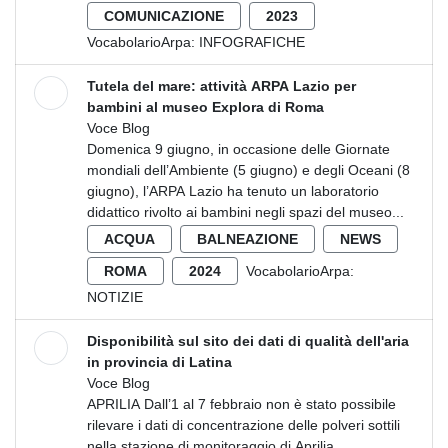
COMUNICAZIONE
2023
VocabolarioArpa:
INFOGRAFICHE
Tutela del mare: attività ARPA Lazio per
bambini al museo Explora di Roma
Voce Blog
Domenica 9 giugno, in occasione delle Giornate
mondiali dell’Ambiente (5 giugno) e degli Oceani (8
giugno), l’ARPA Lazio ha tenuto un laboratorio
didattico rivolto ai bambini negli spazi del museo...
ACQUA
BALNEAZIONE
NEWS
ROMA
2024
VocabolarioArpa:
NOTIZIE
Disponibilità sul sito dei dati di qualità dell'aria
in provincia di Latina
Voce Blog
APRILIA Dall’1 al 7 febbraio non è stato possibile
rilevare i dati di concentrazione delle polveri sottili
nella stazione di monitoraggio di Aprilia.