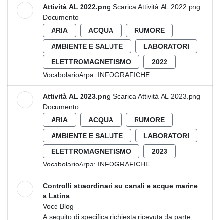
Attività AL 2022.png
Scarica Attività AL 2022.png
Documento
ARIA
ACQUA
RUMORE
AMBIENTE E SALUTE
LABORATORI
ELETTROMAGNETISMO
2022
VocabolarioArpa:
INFOGRAFICHE
Attività AL 2023.png
Scarica Attività AL 2023.png
Documento
ARIA
ACQUA
RUMORE
AMBIENTE E SALUTE
LABORATORI
ELETTROMAGNETISMO
2023
VocabolarioArpa:
INFOGRAFICHE
Controlli straordinari su canali e acque marine
a Latina
Voce Blog
A seguito di specifica richiesta ricevuta da parte