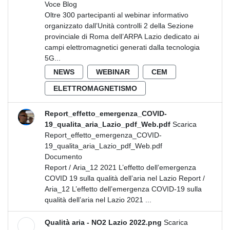
Voce Blog
Oltre 300 partecipanti al webinar informativo
organizzato dall’Unità controlli 2 della Sezione
provinciale di Roma dell’ARPA Lazio dedicato ai
campi elettromagnetici generati dalla tecnologia
5G...
NEWS
WEBINAR
CEM
ELETTROMAGNETISMO
Report_effetto_emergenza_COVID-
19_qualita_aria_Lazio_pdf_Web.pdf
Scarica
Report_effetto_emergenza_COVID-
19_qualita_aria_Lazio_pdf_Web.pdf
Documento
Report / Aria_12 2021 L’effetto dell’emergenza
COVID 19 sulla qualità dell’aria nel Lazio Report /
Aria_12 L’effetto dell’emergenza COVID-19 sulla
qualità dell’aria nel Lazio 2021 ...
Qualità aria - NO2 Lazio 2022.png
Scarica