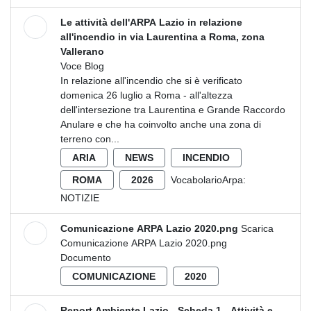
Le attività dell'ARPA Lazio in relazione
all'incendio in via Laurentina a Roma, zona
Vallerano
Voce Blog
In relazione all'incendio che si è verificato
domenica 26 luglio a Roma - all'altezza
dell'intersezione tra Laurentina e Grande Raccordo
Anulare e che ha coinvolto anche una zona di
terreno con...
ARIA
NEWS
INCENDIO
ROMA
2026
VocabolarioArpa:
NOTIZIE
Comunicazione ARPA Lazio 2020.png
Scarica
Comunicazione ARPA Lazio 2020.png
Documento
COMUNICAZIONE
2020
Report Ambiente Lazio - Scheda 1 - Attività e