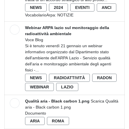
NEWS
2024
EVENTI
ANCI
VocabolarioArpa:
NOTIZIE
Webinar ARPA lazio sul monitoraggio della
radioattività ambientale
Voce Blog
Si è tenuto venerdì 21 gennaio un webinar
informativo organizzato dal Dipartimento stato
dell'ambiente dell'ARPA Lazio - Servizio qualità
dell'aria e monitoraggio ambientale degli agenti
fisici -...
NEWS
RADIOATTIVITÀ
RADON
WEBINAR
LAZIO
Qualità aria - Black carbon 1.png
Scarica Qualità
aria - Black carbon 1.png
Documento
ARIA
ROMA