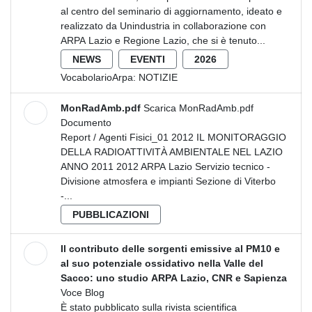
al centro del seminario di aggiornamento, ideato e
realizzato da Unindustria in collaborazione con
ARPA Lazio e Regione Lazio, che si è tenuto...
NEWS
EVENTI
2026
VocabolarioArpa:
NOTIZIE
MonRadAmb.pdf
Scarica MonRadAmb.pdf
Documento
Report / Agenti Fisici_01 2012 IL MONITORAGGIO
DELLA RADIOATTIVITÀ AMBIENTALE NEL LAZIO
ANNO 2011 2012 ARPA Lazio Servizio tecnico -
Divisione atmosfera e impianti Sezione di Viterbo
-...
PUBBLICAZIONI
Il contributo delle sorgenti emissive al PM10 e
al suo potenziale ossidativo nella Valle del
Sacco: uno studio ARPA Lazio, CNR e Sapienza
Voce Blog
È stato pubblicato sulla rivista scientifica