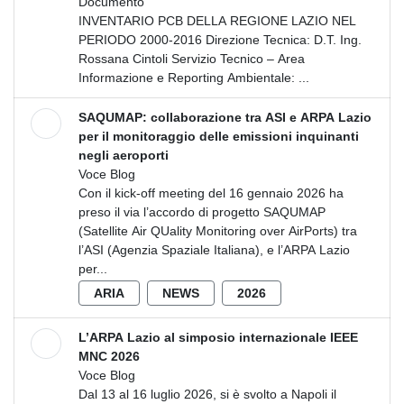
Documento
INVENTARIO PCB DELLA REGIONE LAZIO NEL
PERIODO 2000-2016 Direzione Tecnica: D.T. Ing.
Rossana Cintoli Servizio Tecnico – Area
Informazione e Reporting Ambientale: ...
SAQUMAP: collaborazione tra ASI e ARPA Lazio
per il monitoraggio delle emissioni inquinanti
negli aeroporti
Voce Blog
Con il kick-off meeting del 16 gennaio 2026 ha
preso il via l’accordo di progetto SAQUMAP
(Satellite Air QUality Monitoring over AirPorts) tra
l’ASI (Agenzia Spaziale Italiana), e l’ARPA Lazio
per...
ARIA
NEWS
2026
L’ARPA Lazio al simposio internazionale IEEE
MNC 2026
Voce Blog
Dal 13 al 16 luglio 2026, si è svolto a Napoli il