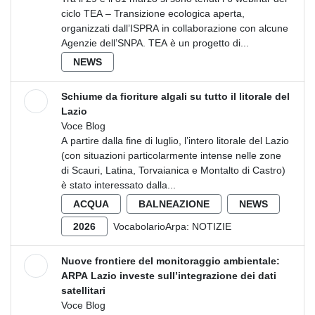
ciclo TEA – Transizione ecologica aperta,
organizzati dall’ISPRA in collaborazione con alcune
Agenzie dell’SNPA. TEA è un progetto di...
NEWS
Schiume da fioriture algali su tutto il litorale del
Lazio
Voce Blog
A partire dalla fine di luglio, l’intero litorale del Lazio
(con situazioni particolarmente intense nelle zone
di Scauri, Latina, Torvaianica e Montalto di Castro)
è stato interessato dalla...
ACQUA
BALNEAZIONE
NEWS
2026
VocabolarioArpa:
NOTIZIE
Nuove frontiere del monitoraggio ambientale:
ARPA Lazio investe sull’integrazione dei dati
satellitari
Voce Blog