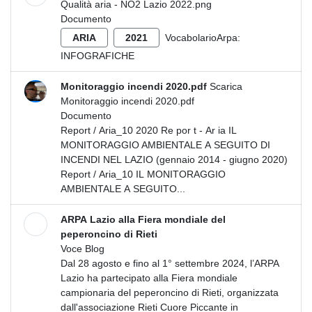
Qualità aria - NO2 Lazio 2022.png
Documento
ARIA
2021
VocabolarioArpa:
INFOGRAFICHE
Monitoraggio incendi 2020.pdf
Scarica
Monitoraggio incendi 2020.pdf
Documento
Report / Aria_10 2020 Re por t - Ar ia IL
MONITORAGGIO AMBIENTALE A SEGUITO DI
INCENDI NEL LAZIO (gennaio 2014 - giugno 2020)
Report / Aria_10 IL MONITORAGGIO
AMBIENTALE A SEGUITO...
ARPA Lazio alla Fiera mondiale del
peperoncino di Rieti
Voce Blog
Dal 28 agosto e fino al 1° settembre 2024, l’ARPA
Lazio ha partecipato alla Fiera mondiale
campionaria del peperoncino di Rieti, organizzata
dall'associazione Rieti Cuore Piccante in