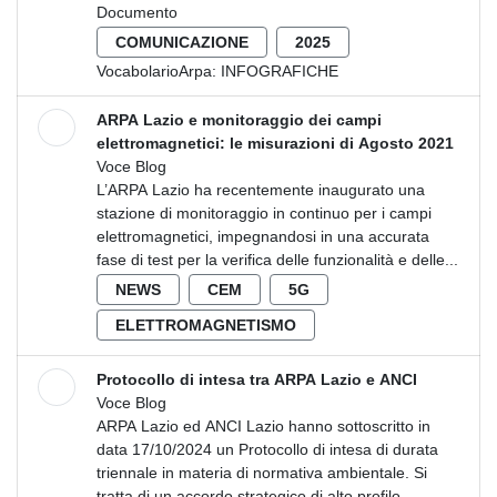
Documento
COMUNICAZIONE
2025
VocabolarioArpa:
INFOGRAFICHE
ARPA Lazio e monitoraggio dei campi
elettromagnetici: le misurazioni di Agosto 2021
Voce Blog
L’ARPA Lazio ha recentemente inaugurato una
stazione di monitoraggio in continuo per i campi
elettromagnetici, impegnandosi in una accurata
fase di test per la verifica delle funzionalità e delle...
NEWS
CEM
5G
ELETTROMAGNETISMO
Protocollo di intesa tra ARPA Lazio e ANCI
Voce Blog
ARPA Lazio ed ANCI Lazio hanno sottoscritto in
data 17/10/2024 un Protocollo di intesa di durata
triennale in materia di normativa ambientale. Si
tratta di un accordo strategico di alto profilo...