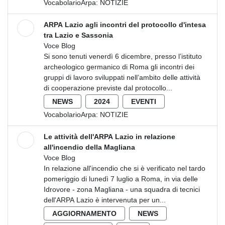
VocabolarioArpa:
NOTIZIE
ARPA Lazio agli incontri del protocollo d'intesa
tra Lazio e Sassonia
Voce Blog
Si sono tenuti venerdì 6 dicembre, presso l’istituto
archeologico germanico di Roma gli incontri dei
gruppi di lavoro sviluppati nell’ambito delle attività
di cooperazione previste dal protocollo...
NEWS
2024
EVENTI
VocabolarioArpa:
NOTIZIE
Le attività dell'ARPA Lazio in relazione
all'incendio della Magliana
Voce Blog
In relazione all'incendio che si è verificato nel tardo
pomeriggio di lunedì 7 luglio a Roma, in via delle
Idrovore - zona Magliana - una squadra di tecnici
dell'ARPA Lazio è intervenuta per un...
AGGIORNAMENTO
NEWS