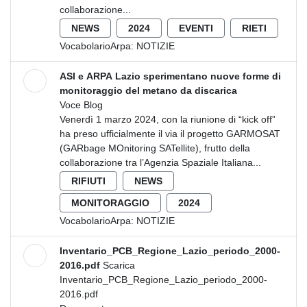
collaborazione...
NEWS
2024
EVENTI
RIETI
VocabolarioArpa:
NOTIZIE
ASI e ARPA Lazio sperimentano nuove forme di
monitoraggio del metano da discarica
Voce Blog
Venerdì 1 marzo 2024, con la riunione di “kick off”
ha preso ufficialmente il via il progetto GARMOSAT
(GARbage MOnitoring SATellite), frutto della
collaborazione tra l’Agenzia Spaziale Italiana...
RIFIUTI
NEWS
MONITORAGGIO
2024
VocabolarioArpa:
NOTIZIE
Inventario_PCB_Regione_Lazio_periodo_2000-
2016.pdf
Scarica
Inventario_PCB_Regione_Lazio_periodo_2000-
2016.pdf