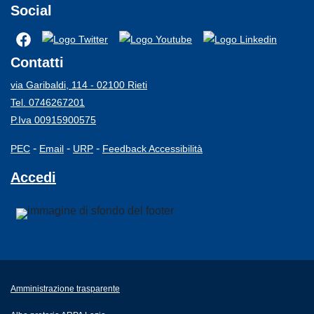
Social
Contatti
via Garibaldi, 114 - 02100 Rieti
Tel. 0746267201
P.Iva 00915900575
-
-
-
PEC
Email
URP
Feedback Accessibilità
Accedi
Amministrazione trasparente