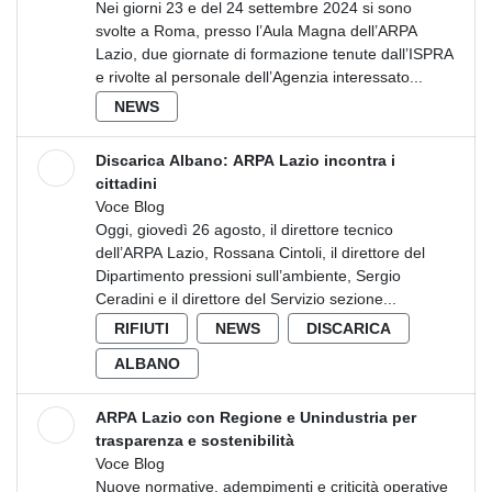
Nei giorni 23 e del 24 settembre 2024 si sono
svolte a Roma, presso l’Aula Magna dell’ARPA
Lazio, due giornate di formazione tenute dall’ISPRA
e rivolte al personale dell’Agenzia interessato...
NEWS
Discarica Albano: ARPA Lazio incontra i
cittadini
Voce Blog
Oggi, giovedì 26 agosto, il direttore tecnico
dell’ARPA Lazio, Rossana Cintoli, il direttore del
Dipartimento pressioni sull’ambiente, Sergio
Ceradini e il direttore del Servizio sezione...
RIFIUTI
NEWS
DISCARICA
ALBANO
ARPA Lazio con Regione e Unindustria per
trasparenza e sostenibilità
Voce Blog
Nuove normative, adempimenti e criticità operative