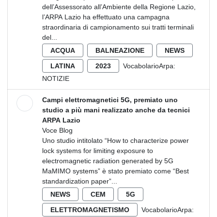
dell’Assessorato all’Ambiente della Regione Lazio,
l’ARPA Lazio ha effettuato una campagna
straordinaria di campionamento sui tratti terminali
del...
ACQUA
BALNEAZIONE
NEWS
LATINA
2023
VocabolarioArpa:
NOTIZIE
Campi elettromagnetici 5G, premiato uno
studio a più mani realizzato anche da tecnici
ARPA Lazio
Voce Blog
Uno studio intitolato “How to characterize power
lock systems for limiting exposure to
electromagnetic radiation generated by 5G
MaMIMO systems” è stato premiato come “Best
standardization paper”...
NEWS
CEM
5G
ELETTROMAGNETISMO
VocabolarioArpa: