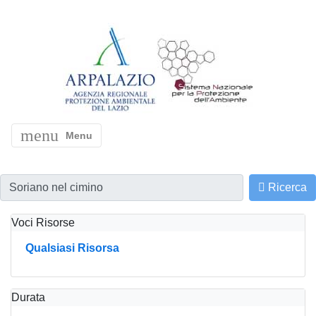
menu
Menu
Ricerca
Voci Risorse
Qualsiasi Risorsa
Durata