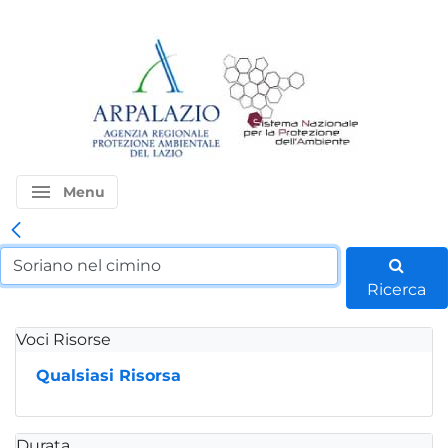
menu
Menu
Ricerca
Voci Risorse
Qualsiasi Risorsa
Durata