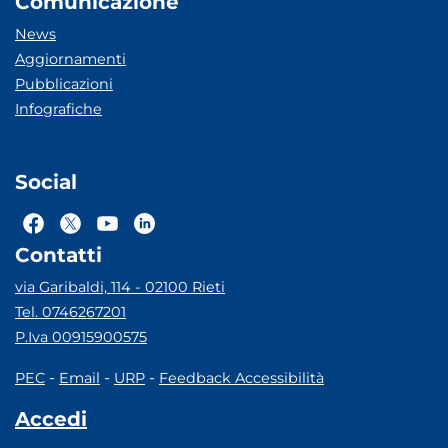
Comunicazione
News
Aggiornamenti
Pubblicazioni
Infografiche
Social
Contatti
via Garibaldi, 114 - 02100 Rieti
Tel. 0746267201
P.Iva 00915900575
-
-
-
PEC
Email
URP
Feedback Accessibilità
Accedi