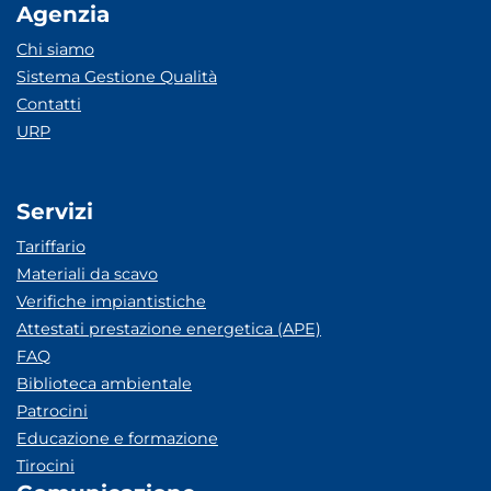
Agenzia
Chi siamo
Sistema Gestione Qualità
Contatti
URP
Servizi
Tariffario
Materiali da scavo
Verifiche impiantistiche
Attestati prestazione energetica (APE)
FAQ
Biblioteca ambientale
Patrocini
Educazione e formazione
Tirocini