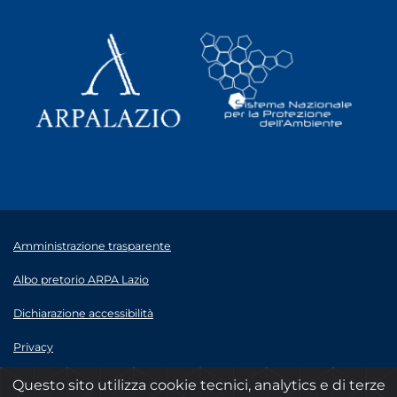
Amministrazione trasparente
Albo pretorio ARPA Lazio
Dichiarazione accessibilità
Privacy
Note legali
Questo sito utilizza cookie tecnici, analytics e di terze