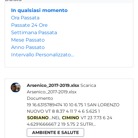
In qualsiasi momento
Ora Passata
Passate 24 Ore
Settimana Passata
Mese Passato
Anno Passato
Intervallo Personalizzato…
Arsenico_2017-2019.xlsx
Scarica
Arsenico_2017-2019.xlsx
Documento
19 16.6315789474 10 10 6.75 1 SAN LORENZO
NUOVO VT 8 8.37 4 11 7 4 6 5.625 1
SORIANO
...NEL
CIMINO
VT 23 7.73 6 24
4.6291666667 2 19 5.75 2 SUTRI...
AMBIENTE E SALUTE