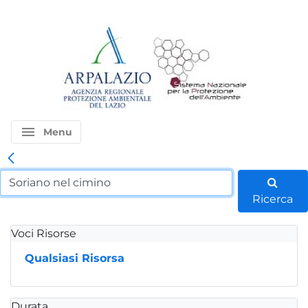
menu
Menu
Ricerca
Voci Risorse
Qualsiasi Risorsa
Durata