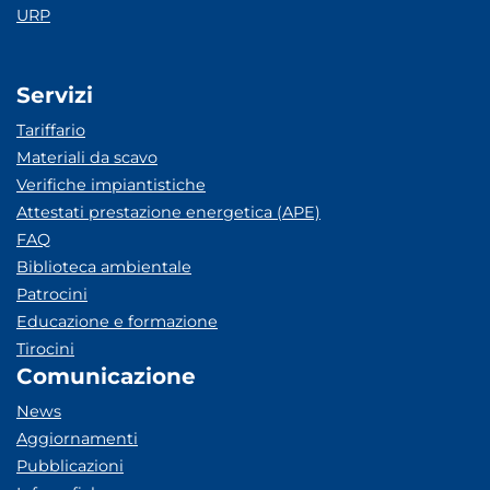
URP
Servizi
Tariffario
Materiali da scavo
Verifiche impiantistiche
Attestati prestazione energetica (APE)
FAQ
Biblioteca ambientale
Patrocini
Educazione e formazione
Tirocini
Comunicazione
News
Aggiornamenti
Pubblicazioni