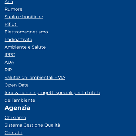
Aria
Rumore
Suolo e bonifiche
Rifiuti
Elettromagnetismo
Radioattività
Ambiente e Salute
IPPC
AUA
RIR
Valutazioni ambientali – VIA
Open Data
Innovazione e progetti speciali per la tutela
dell’ambiente
Agenzia
Chi siamo
Sistema Gestione Qualità
Contatti