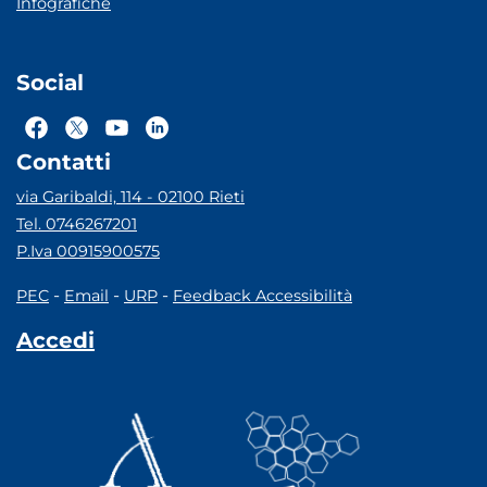
Infografiche
Social
Contatti
via Garibaldi, 114 - 02100 Rieti
Tel. 0746267201
P.Iva 00915900575
-
-
-
PEC
Email
URP
Feedback Accessibilità
Accedi