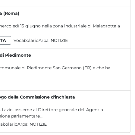
ta (Roma)
 mercoledì 15 giugno nella zona industriale di Malagrotta a
TA
VocabolarioArpa:
NOTIZIE
a di Piedimonte
torio comunale di Piedimonte San Germano (FR) e che ha
uogo della Commissione d'inchiesta
 Lazio, assieme al Direttore generale dell'Agenzia
one parlamentare...
abolarioArpa:
NOTIZIE