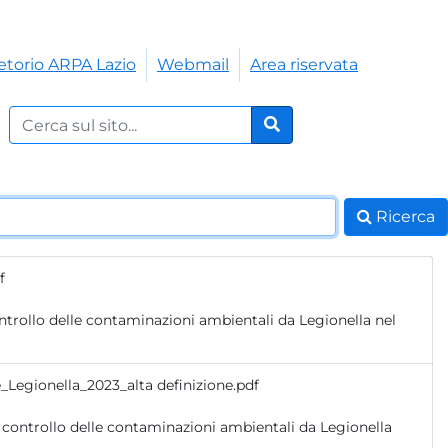
etorio ARPA Lazio
Webmail
Area riservata
Cerca nel sito:
Cerca
Ricerca
f
_Legionella_2023_alta definizione.pdf