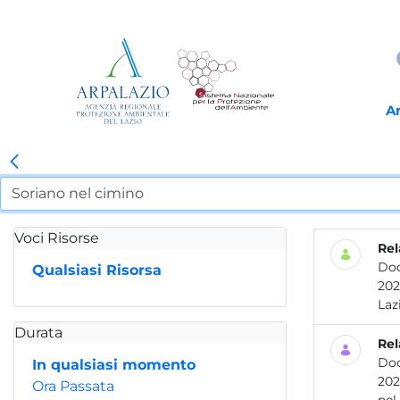
A
Voci Risorse
Rel
Do
Qualsiasi Risorsa
2021 Attività dei laboratori dell’ARPA Lazio per la prevenzione e il controllo delle contamina
Durata
Rel
Do
In qualsiasi momento
2023 Le attività dei laboratori dell’ARPA Lazio per la prevenzione e il controllo del
Ora Passata