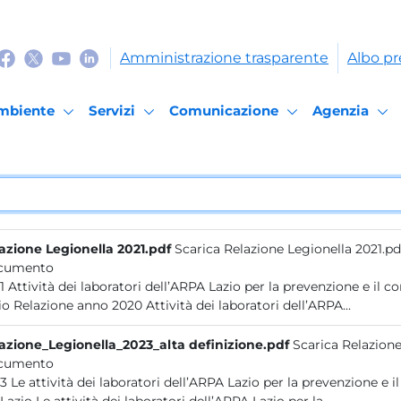
Amministrazione trasparente
Albo pr
mbiente
Servizi
Comunicazione
Agenzia
azione Legionella 2021.pdf
Scarica Relazione Legionella 2021.pd
cumento
zioni ambientali da Legionella nel
Lazio Relazione anno 2020 Attività dei laboratori dell’ARPA...
azione_Legionella_2023_alta definizione.pdf
Scarica Relazione
cumento
le contaminazioni ambientali da Legionella