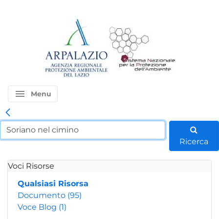
menu
Menu
Ricerca
Voci Risorse
Qualsiasi Risorsa
Documento
(95)
Voce Blog
(1)