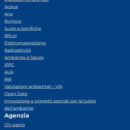
Acqua
Aria
Rumore
Suolo e bonifiche
Rifiuti
Elettromagnetismo
Radioattività
Ambiente e Salute
IPPC
AUA
RIR
Valutazioni ambientali – VIA
Open Data
Innovazione e progetti speciali per la tutela
dell’ambiente
Agenzia
Chi siamo