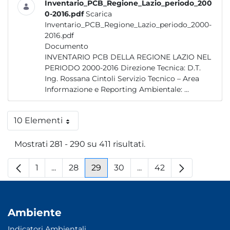
Inventario_PCB_Regione_Lazio_periodo_200
0-2016.pdf
Scarica
Inventario_PCB_Regione_Lazio_periodo_2000-
2016.pdf
Documento
INVENTARIO PCB DELLA REGIONE LAZIO NEL
PERIODO 2000-2016 Direzione Tecnica: D.T.
Ing. Rossana Cintoli Servizio Tecnico – Area
Informazione e Reporting Ambientale: ...
10 Elementi
Per pagina
Mostrati 281 - 290 su 411 risultati.
1
...
28
29
30
...
42
Pagina
Pagine intermedie
Pagina
Pagina
Pagina
Pagine intermedie
Pagina
Ambiente
Indicatori Ambientali