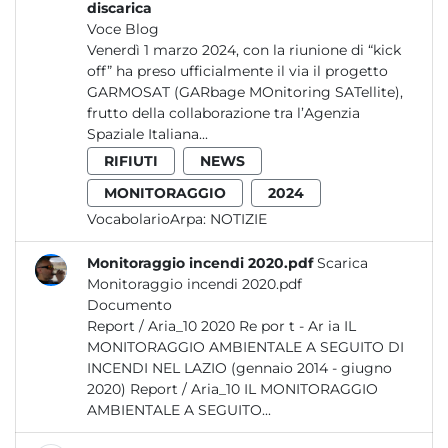
discarica
Voce Blog
Venerdì 1 marzo 2024, con la riunione di “kick
off” ha preso ufficialmente il via il progetto
GARMOSAT (GARbage MOnitoring SATellite),
frutto della collaborazione tra l’Agenzia
Spaziale Italiana...
RIFIUTI
NEWS
MONITORAGGIO
2024
VocabolarioArpa:
NOTIZIE
Monitoraggio incendi 2020.pdf
Scarica
Monitoraggio incendi 2020.pdf
Documento
Report / Aria_10 2020 Re por t - Ar ia IL
MONITORAGGIO AMBIENTALE A SEGUITO DI
INCENDI NEL LAZIO (gennaio 2014 - giugno
2020) Report / Aria_10 IL MONITORAGGIO
AMBIENTALE A SEGUITO...