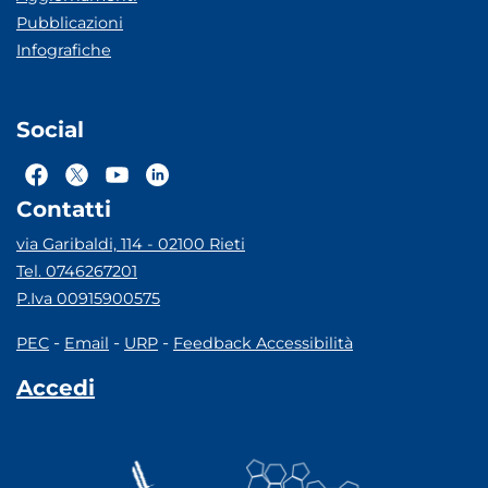
Pubblicazioni
Infografiche
Social
Contatti
via Garibaldi, 114 - 02100 Rieti
Tel. 0746267201
P.Iva 00915900575
-
-
-
PEC
Email
URP
Feedback Accessibilità
Accedi