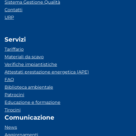
Sistema Gestione Qualità
Contatti
URP
Servizi
Tariffario
Materiali da scavo
Verifiche impiantistiche
Attestati prestazione energetica (APE)
FAQ
Biblioteca ambientale
Patrocini
Educazione e formazione
Tirocini
Comunicazione
News
Aggiornamenti