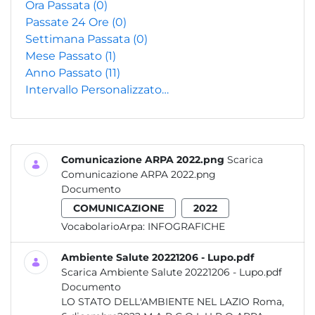
Ora Passata
(0)
Passate 24 Ore
(0)
Settimana Passata
(0)
Mese Passato
(1)
Anno Passato
(11)
Intervallo Personalizzato…
Comunicazione ARPA 2022.png
Scarica
Comunicazione ARPA 2022.png
Documento
COMUNICAZIONE
2022
VocabolarioArpa:
INFOGRAFICHE
Ambiente Salute 20221206 - Lupo.pdf
Scarica Ambiente Salute 20221206 - Lupo.pdf
Documento
LO STATO DELL'AMBIENTE NEL LAZIO Roma,