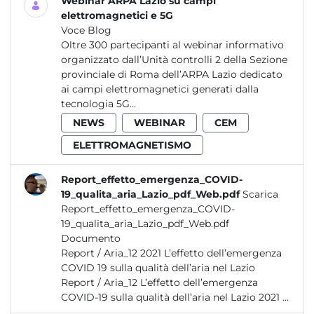
Webinar ARPA Lazio su campi
elettromagnetici e 5G
Voce Blog
Oltre 300 partecipanti al webinar informativo
organizzato dall’Unità controlli 2 della Sezione
provinciale di Roma dell’ARPA Lazio dedicato
ai campi elettromagnetici generati dalla
tecnologia 5G...
NEWS
WEBINAR
CEM
ELETTROMAGNETISMO
Report_effetto_emergenza_COVID-
19_qualita_aria_Lazio_pdf_Web.pdf
Scarica
Report_effetto_emergenza_COVID-
19_qualita_aria_Lazio_pdf_Web.pdf
Documento
Report / Aria_12 2021 L’effetto dell’emergenza
COVID 19 sulla qualità dell’aria nel Lazio
Report / Aria_12 L’effetto dell’emergenza
COVID-19 sulla qualità dell’aria nel Lazio 2021 ...