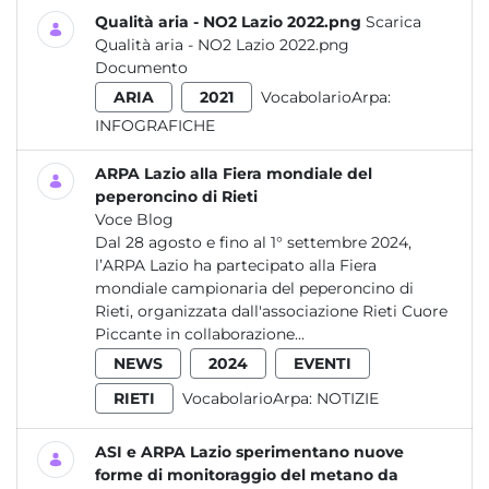
Qualità aria - NO2 Lazio 2022.png
Scarica
Qualità aria - NO2 Lazio 2022.png
Documento
ARIA
2021
VocabolarioArpa:
INFOGRAFICHE
ARPA Lazio alla Fiera mondiale del
peperoncino di Rieti
Voce Blog
Dal 28 agosto e fino al 1° settembre 2024,
l’ARPA Lazio ha partecipato alla Fiera
mondiale campionaria del peperoncino di
Rieti, organizzata dall'associazione Rieti Cuore
Piccante in collaborazione...
NEWS
2024
EVENTI
RIETI
VocabolarioArpa:
NOTIZIE
ASI e ARPA Lazio sperimentano nuove
forme di monitoraggio del metano da