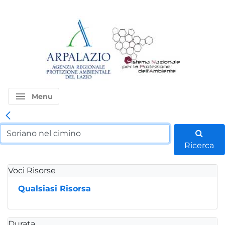
menu
Menu
Ricerca
Voci Risorse
Qualsiasi Risorsa
Durata