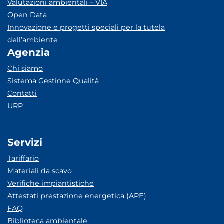
Valutazioni ambientali – VIA
Open Data
Innovazione e progetti speciali per la tutela
dell’ambiente
Agenzia
Chi siamo
Sistema Gestione Qualità
Contatti
URP
Servizi
Tariffario
Materiali da scavo
Verifiche impiantistiche
Attestati prestazione energetica (APE)
FAQ
Biblioteca ambientale