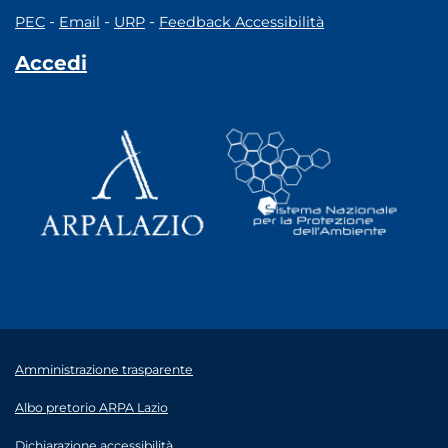
-
-
-
PEC
Email
URP
Feedback Accessibilità
Accedi
Amministrazione trasparente
Albo pretorio ARPA Lazio
Dichiarazione accessibilità