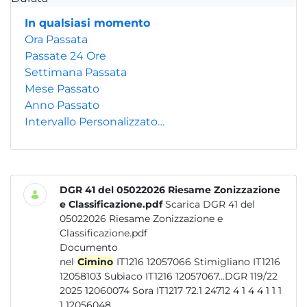
In qualsiasi momento
Ora Passata
Passate 24 Ore
Settimana Passata
Mese Passato
Anno Passato
Intervallo Personalizzato…
DGR 41 del 05022026 Riesame Zonizzazione
e Classificazione.pdf
Scarica DGR 41 del
05022026 Riesame Zonizzazione e
Classificazione.pdf
Documento
nel
Cimino
IT1216 12057066 Stimigliano IT1216
12058103 Subiaco IT1216 12057067...DGR 119/22
2025 12060074 Sora IT1217 72.1 24712 4 1 4 4 1 1 1
1 12056048...