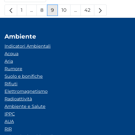
1
...
8
9
10
...
42
Pagina
Pagine intermedie
Pagina
Pagina
Pagina
Pagine intermedie
Pagina
Ambiente
Indicatori Ambientali
Acqua
Aria
Rumore
Suolo e bonifiche
Rifiuti
Elettromagnetismo
Radioattività
Ambiente e Salute
IPPC
AUA
RIR