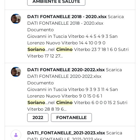
AMBIENTE E SALUTE
DATI FONTANELLE 2018 - 2020.xlsx
Scarica
DATI FONTANELLE 2018 - 2020.xlsx
Documento
Giovanni in Tuscia Viterbo 4 4 5 4 9 3 San
Lorenzo Nuovo Viterbo 14 4 10 0 9 0
Soriano
...nel
Cimino
Viterbo 23 7 18 1 6 0 Sutri
Viterbo 17 12 27...
DATI FONTANELLE 2020-2022.xlsx
Scarica
DATI FONTANELLE 2020-2022.xlsx
Documento
Giovanni in Tuscia Viterbo 9 3 9 3 11 4 San
Lorenzo Nuovo Viterbo 9 0 15 0 6 1
Soriano
...nel
Cimino
Viterbo 6 0 0 0 15 2 Sutri
Viterbo 28 8 19 6...
2022
FONTANELLE
DATI_FONTANELLE_2021-2023.xlsx
Scarica
DATI_FONTANELLE_2021-2023.xlsx