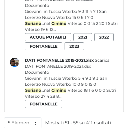
Documento
Giovanni in Tuscia Viterbo 9 3 11 4 7 1 San
Lorenzo Nuovo Viterbo 15 0 6 1 7 0
Soriano
...nel
Cimino
Viterbo 0 0 15 2 20 1 Sutri
Viterbo 19 6 12...
ACQUE POTABILI
2021
2022
FONTANELLE
2023
DATI FONTANELLE 2019-2021.xlsx
Scarica
DATI FONTANELLE 2019-2021.xlsx
Documento
Giovanni in Tuscia Viterbo 5 4 9 3 9 3 San
Lorenzo Nuovo Viterbo 10 0 9 0 15 0
Soriano
...nel
Cimino
Viterbo 18 1 6 0 0 0 Sutri
Viterbo 27 4 28 8...
FONTANELLE
5 Elementi
Mostrati 51 - 55 su 411 risultati.
Per pagina