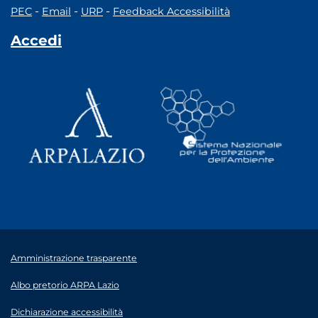
-
-
-
PEC
Email
URP
Feedback Accessibilità
Accedi
Amministrazione trasparente
Albo pretorio ARPA Lazio
Dichiarazione accessibilità