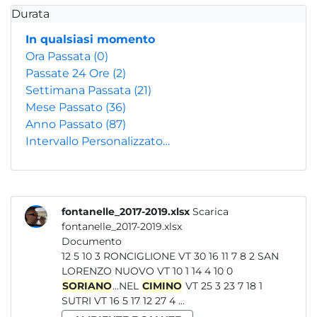
Durata
In qualsiasi momento
Ora Passata
(0)
Passate 24 Ore
(2)
Settimana Passata
(21)
Mese Passato
(36)
Anno Passato
(87)
Intervallo Personalizzato…
fontanelle_2017-2019.xlsx
Scarica
fontanelle_2017-2019.xlsx
Documento
12 5 10 3 RONCIGLIONE VT 30 16 11 7 8 2 SAN
LORENZO NUOVO VT 10 1 14 4 10 0
SORIANO
...NEL
CIMINO
VT 25 3 23 7 18 1
SUTRI VT 16 5 17 12 27 4 ...