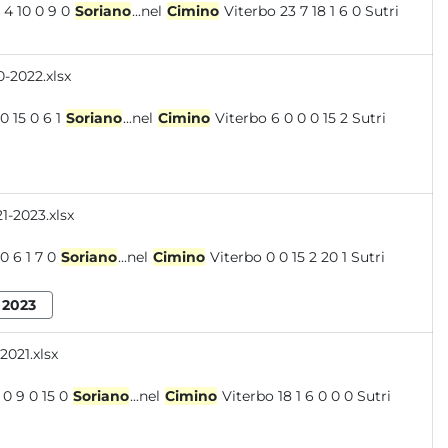
Viterbo 14 4 10 0 9 0
Soriano
...nel
Cimino
Viterbo 23 7 18 1 6 0 Sutri
-2022.xlsx
iterbo 9 0 15 0 6 1
Soriano
...nel
Cimino
Viterbo 6 0 0 0 15 2 Sutri
-2023.xlsx
terbo 15 0 6 1 7 0
Soriano
...nel
Cimino
Viterbo 0 0 15 2 20 1 Sutri
2023
021.xlsx
iterbo 10 0 9 0 15 0
Soriano
...nel
Cimino
Viterbo 18 1 6 0 0 0 Sutri