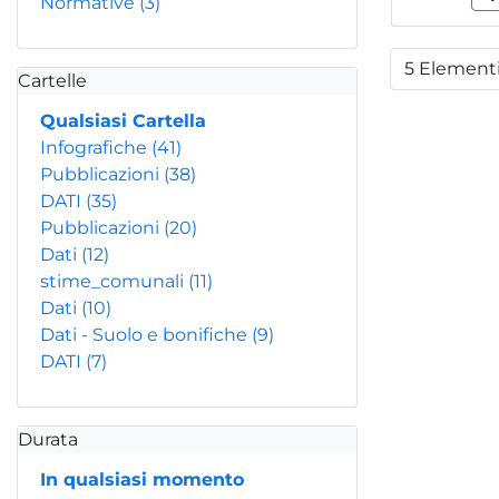
Normative
(3)
5 Element
Per
Cartelle
Qualsiasi Cartella
Infografiche
(41)
Pubblicazioni
(38)
DATI
(35)
Pubblicazioni
(20)
Dati
(12)
stime_comunali
(11)
Dati
(10)
Dati - Suolo e bonifiche
(9)
DATI
(7)
Durata
In qualsiasi momento