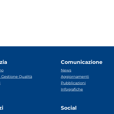
zia
Comunicazione
mo
News
 Gestione Qualità
Aggiornamenti
i
Pubblicazioni
Infografiche
zi
Social