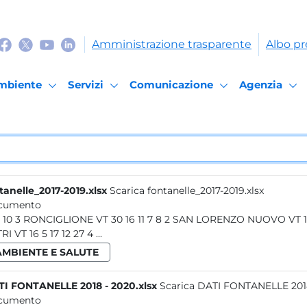
Amministrazione trasparente
Albo pr
mbiente
Servizi
Comunicazione
Agenzia
tanelle_2017-2019.xlsx
Scarica fontanelle_2017-2019.xlsx
cumento
12 5 10 3 RONCIGLIONE VT 30 16 11 7 8 2 SAN LORENZO 
I VT 16 5 17 12 27 4 ...
AMBIENTE E SALUTE
I FONTANELLE 2018 - 2020.xlsx
Scarica DATI FONTANELLE 2018
cumento