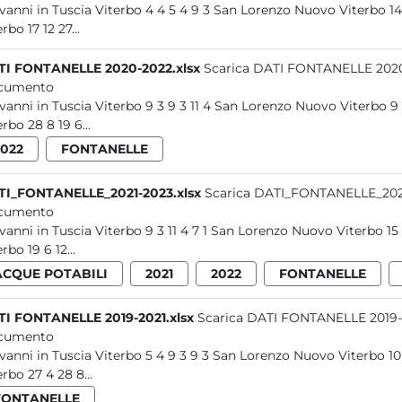
Giovanni in Tuscia Viterbo 4 4 5 4 9 3 San Lorenzo Nuovo 
rbo 17 12 27...
I FONTANELLE 2020-2022.xlsx
Scarica DATI FONTANELLE 2020
cumento
Giovanni in Tuscia Viterbo 9 3 9 3 11 4 San Lorenzo Nuovo V
erbo 28 8 19 6...
2022
FONTANELLE
I_FONTANELLE_2021-2023.xlsx
Scarica DATI_FONTANELLE_2021
cumento
Giovanni in Tuscia Viterbo 9 3 11 4 7 1 San Lorenzo Nuovo Vi
rbo 19 6 12...
ACQUE POTABILI
2021
2022
FONTANELLE
I FONTANELLE 2019-2021.xlsx
Scarica DATI FONTANELLE 2019-2
cumento
Giovanni in Tuscia Viterbo 5 4 9 3 9 3 San Lorenzo Nuovo V
erbo 27 4 28 8...
FONTANELLE