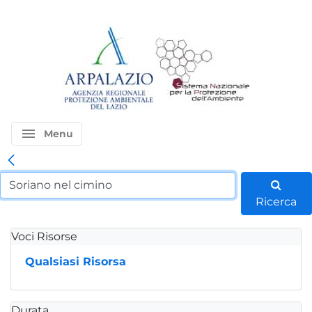
menu
Menu
Ricerca
Voci Risorse
Qualsiasi Risorsa
Durata