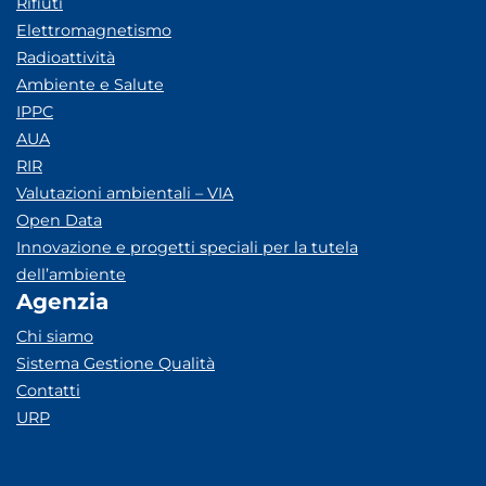
Rifiuti
Elettromagnetismo
Radioattività
Ambiente e Salute
IPPC
AUA
RIR
Valutazioni ambientali – VIA
Open Data
Innovazione e progetti speciali per la tutela
dell’ambiente
Agenzia
Chi siamo
Sistema Gestione Qualità
Contatti
URP