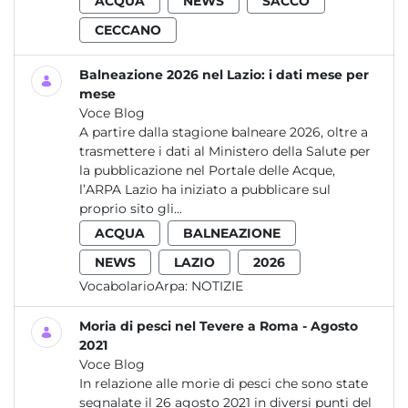
ACQUA
NEWS
SACCO
CECCANO
Balneazione 2026 nel Lazio: i dati mese per
mese
Voce Blog
A partire dalla stagione balneare 2026, oltre a
trasmettere i dati al Ministero della Salute per
la pubblicazione nel Portale delle Acque,
l’ARPA Lazio ha iniziato a pubblicare sul
proprio sito gli...
ACQUA
BALNEAZIONE
NEWS
LAZIO
2026
VocabolarioArpa:
NOTIZIE
Moria di pesci nel Tevere a Roma - Agosto
2021
Voce Blog
In relazione alle morie di pesci che sono state
segnalate il 26 agosto 2021 in diversi punti del