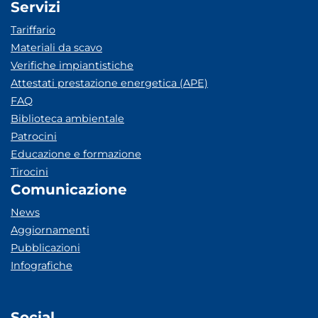
Servizi
Tariffario
Materiali da scavo
Verifiche impiantistiche
Attestati prestazione energetica (APE)
FAQ
Biblioteca ambientale
Patrocini
Educazione e formazione
Tirocini
Comunicazione
News
Aggiornamenti
Pubblicazioni
Infografiche
Social