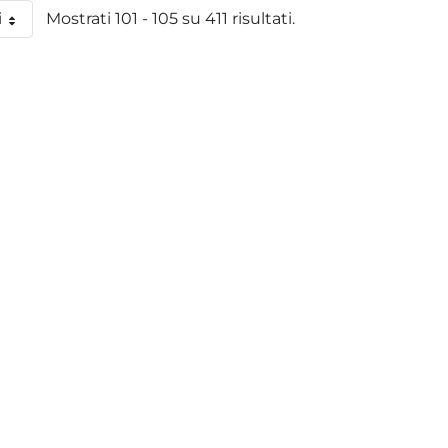
i
Mostrati 101 - 105 su 411 risultati.
 pagina