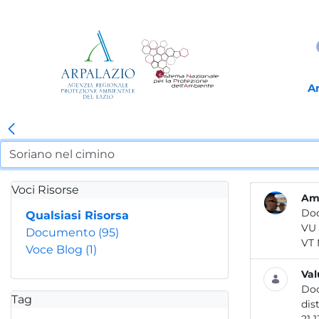
A
Voci Risorse
Amb
Do
Qualsiasi Risorsa
Documento
(95)
Voce Blog
(1)
Val
Do
Tag