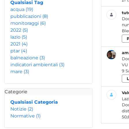
Qualsiasi Tag
acqua
(19)
tut
pubblicazioni
(8)
Do
monitoraggi
(6)
2022
(5)
lazio
(5)
2021
(4)
ptar
(4)
amb
balneazione
(3)
Do
indicatori ambientali
(3)
9 
mare
(3)
Categorie
Val
Laz
Qualsiasi Categoria
Do
Notizie
(2)
Normative
(1)