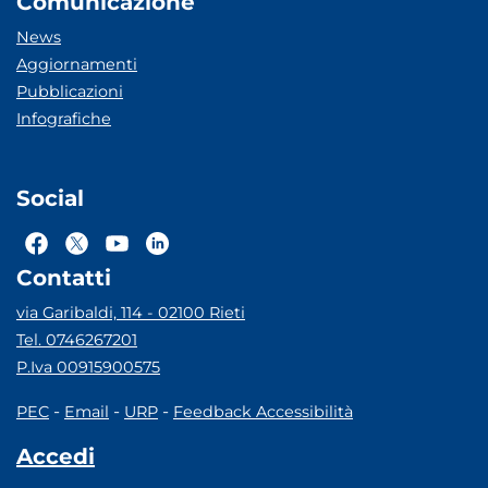
Comunicazione
News
Aggiornamenti
Pubblicazioni
Infografiche
Social
Contatti
via Garibaldi, 114 - 02100 Rieti
Tel. 0746267201
P.Iva 00915900575
-
-
-
PEC
Email
URP
Feedback Accessibilità
Accedi