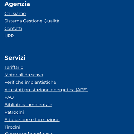
Agenzia
Chi siamo
Sistema Gestione Qualità
Contatti
URP
Servizi
Tariffario
Materiali da scavo
Verifiche impiantistiche
Attestati prestazione energetica (APE)
FAQ
Biblioteca ambientale
Patrocini
Educazione e formazione
Tirocini