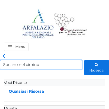
menu
Menu
Ricerca
Voci Risorse
Qualsiasi Risorsa
Durata