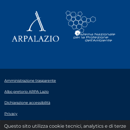
Amministrazione trasparente
Albo pretorio ARPA Lazio
Dichiarazione accessibilità
Privacy
Note legali
Questo sito utilizza cookie tecnici, analytics e di terze