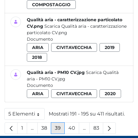
COMPOSTAGGIO
Qualità aria - caratterizzazione particolato
CV.png
Scarica Qualità aria - caratterizzazione
particolato CV.png
Documento
ARIA
CIVITAVECCHIA
2019
2018
Qualità aria - PM10 CV.jpg
Scarica Qualità
aria - PM10 CV.jpg
Documento
ARIA
CIVITAVECCHIA
2020
5 Elementi
Mostrati 191 - 195 su 411 risultati.
Per pagina
1
...
38
39
40
...
83
Pagina
Pagine intermedie
Pagina
Pagina
Pagina
Pagine intermedie
Pagina