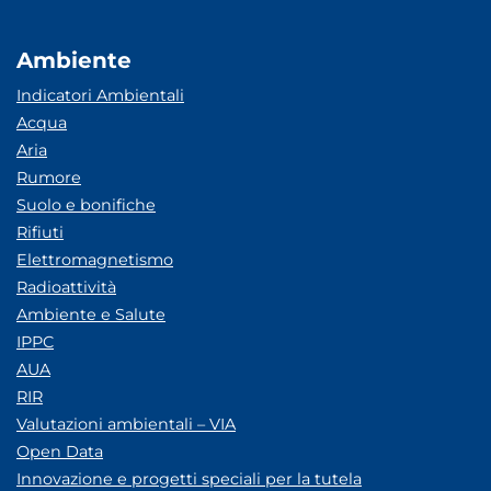
Ambiente
Indicatori Ambientali
Acqua
Aria
Rumore
Suolo e bonifiche
Rifiuti
Elettromagnetismo
Radioattività
Ambiente e Salute
IPPC
AUA
RIR
Valutazioni ambientali – VIA
Open Data
Innovazione e progetti speciali per la tutela