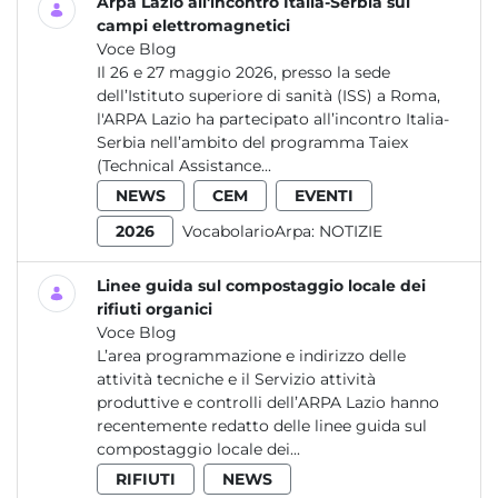
Arpa Lazio all'incontro Italia-Serbia sui
campi elettromagnetici
Voce Blog
Il 26 e 27 maggio 2026, presso la sede
dell’Istituto superiore di sanità (ISS) a Roma,
l'ARPA Lazio ha partecipato all’incontro Italia-
Serbia nell’ambito del programma Taiex
(Technical Assistance...
NEWS
CEM
EVENTI
2026
VocabolarioArpa:
NOTIZIE
Linee guida sul compostaggio locale dei
rifiuti organici
Voce Blog
L’area programmazione e indirizzo delle
attività tecniche e il Servizio attività
produttive e controlli dell’ARPA Lazio hanno
recentemente redatto delle linee guida sul
compostaggio locale dei...
RIFIUTI
NEWS