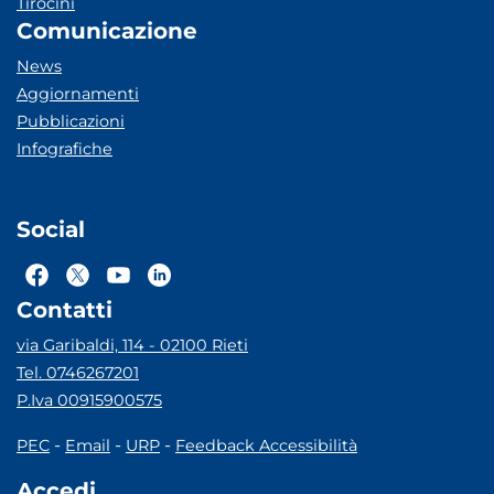
Tirocini
Comunicazione
News
Aggiornamenti
Pubblicazioni
Infografiche
Social
Contatti
via Garibaldi, 114 - 02100 Rieti
Tel. 0746267201
P.Iva 00915900575
-
-
-
PEC
Email
URP
Feedback Accessibilità
Accedi