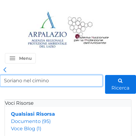
menu
Menu
Ricerca
Voci Risorse
Qualsiasi Risorsa
Documento
(95)
Voce Blog
(1)