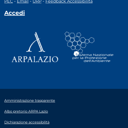
-
-
-
PEC
Email
URP
Feedback Accessibilità
Accedi
Amministrazione trasparente
Albo pretorio ARPA Lazio
Dichiarazione accessibilità