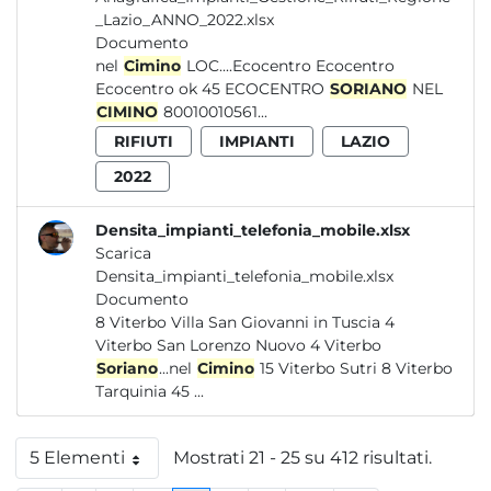
_Lazio_ANNO_2022.xlsx
Documento
nel
Cimino
LOC....Ecocentro Ecocentro
Ecocentro ok 45 ECOCENTRO
SORIANO
NEL
CIMINO
80010010561...
RIFIUTI
IMPIANTI
LAZIO
2022
Densita_impianti_telefonia_mobile.xlsx
Scarica
Densita_impianti_telefonia_mobile.xlsx
Documento
8 Viterbo Villa San Giovanni in Tuscia 4
Viterbo San Lorenzo Nuovo 4 Viterbo
Soriano
...nel
Cimino
15 Viterbo Sutri 8 Viterbo
Tarquinia 45 ...
5 Elementi
Mostrati 21 - 25 su 412 risultati.
Per pagina