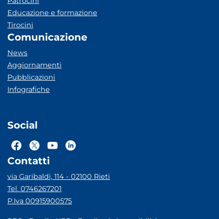
Patrocini
Educazione e formazione
Tirocini
Comunicazione
News
Aggiornamenti
Pubblicazioni
Infografiche
Social
Contatti
via Garibaldi, 114 - 02100 Rieti
Tel. 0746267201
P.Iva 00915900575