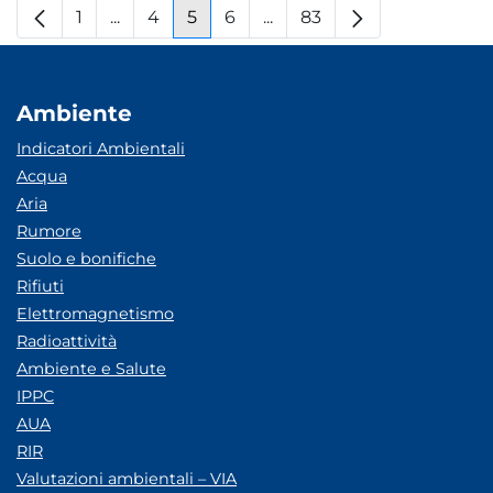
1
...
4
5
6
...
83
Pagina
Pagine intermedie
Pagina
Pagina
Pagina
Pagine intermedie
Pagina
Ambiente
Indicatori Ambientali
Acqua
Aria
Rumore
Suolo e bonifiche
Rifiuti
Elettromagnetismo
Radioattività
Ambiente e Salute
IPPC
AUA
RIR
Valutazioni ambientali – VIA