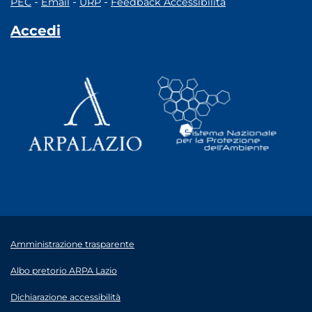
-
-
-
PEC
Email
URP
Feedback Accessibilità
Accedi
Amministrazione trasparente
Albo pretorio ARPA Lazio
Dichiarazione accessibilità