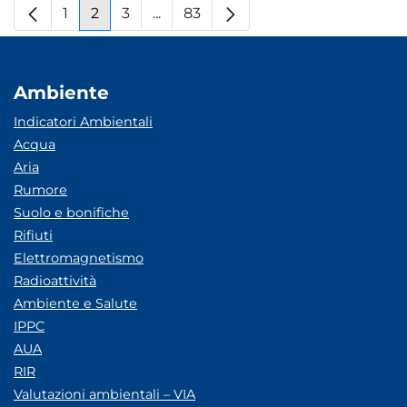
1
2
3
...
83
Pagina
Pagina
Pagina
Pagine intermedie
Pagina
Ambiente
Indicatori Ambientali
Acqua
Aria
Rumore
Suolo e bonifiche
Rifiuti
Elettromagnetismo
Radioattività
Ambiente e Salute
IPPC
AUA
RIR
Valutazioni ambientali – VIA