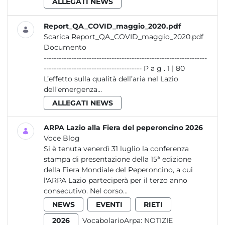
ALLEGATI NEWS
Report_QA_COVID_maggio_2020.pdf
Scarica Report_QA_COVID_maggio_2020.pdf
Documento
-----------------------------------------------------------------
--------------------------------------- P a g . 1 | 80
L’effetto sulla qualità dell’aria nel Lazio
dell’emergenza...
ALLEGATI NEWS
ARPA Lazio alla Fiera del peperoncino 2026
Voce Blog
Si è tenuta venerdì 31 luglio la conferenza
stampa di presentazione della 15ª edizione
della Fiera Mondiale del Peperoncino, a cui
l'ARPA Lazio parteciperà per il terzo anno
consecutivo. Nel corso...
NEWS
EVENTI
RIETI
2026
VocabolarioArpa:
NOTIZIE