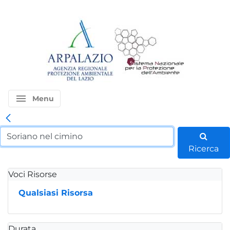
menu
Menu
Ricerca
Voci Risorse
Qualsiasi Risorsa
Durata