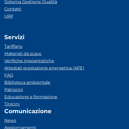
Sistema Gestione Qualità
Contatti
URP
Servizi
Tariffario
Materiali da scavo
Verifiche impiantistiche
Attestati prestazione energetica (APE)
FAQ
Biblioteca ambientale
Patrocini
Educazione e formazione
Tirocini
Comunicazione
News
Aggiornamenti