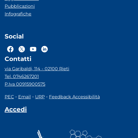
Pubblicazioni
Infografiche
Social
Contatti
via Garibaldi, 114 - 02100 Rieti
Tel. 0746267201
P.Iva 00915900575
-
-
-
PEC
Email
URP
Feedback Accessibilità
Accedi