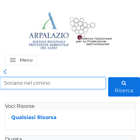
menu
Menu
Ricerca
Voci Risorse
Qualsiasi Risorsa
Durata