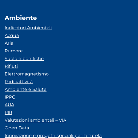
Ambiente
Indicatori Ambientali
Acqua
Aria
Rumore
Suolo e bonifiche
Rifiuti
Elettromagnetismo
Radioattività
Ambiente e Salute
IPPC
AUA
RIR
Valutazioni ambientali – VIA
Open Data
Innovazione e progetti speciali per la tutela