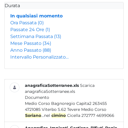
Durata
In qualsiasi momento
Ora Passata
(0)
Passate 24 Ore
(1)
Settimana Passata
(13)
Mese Passato
(34)
Anno Passato
(88)
Intervallo Personalizzato…
anagraficaSotterranee.xls
Scarica
anagraficaSotterranee.xls
Documento
Medio Corso Bagnoregio Capita2 263455
4721085 Viterbo S.62 Tevere Medio Corso
Soriano
...nel
cimino
Cicella 272777 4699066