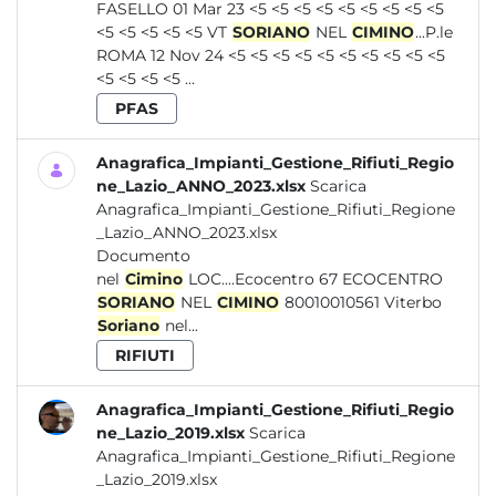
FASELLO 01 Mar 23 <5 <5 <5 <5 <5 <5 <5 <5 <5
<5 <5 <5 <5 <5 VT
SORIANO
NEL
CIMINO
...P.le
ROMA 12 Nov 24 <5 <5 <5 <5 <5 <5 <5 <5 <5 <5
<5 <5 <5 <5 ...
PFAS
Anagrafica_Impianti_Gestione_Rifiuti_Regio
ne_Lazio_ANNO_2023.xlsx
Scarica
Anagrafica_Impianti_Gestione_Rifiuti_Regione
_Lazio_ANNO_2023.xlsx
Documento
nel
Cimino
LOC....Ecocentro 67 ECOCENTRO
SORIANO
NEL
CIMINO
80010010561 Viterbo
Soriano
nel...
RIFIUTI
Anagrafica_Impianti_Gestione_Rifiuti_Regio
ne_Lazio_2019.xlsx
Scarica
Anagrafica_Impianti_Gestione_Rifiuti_Regione
_Lazio_2019.xlsx