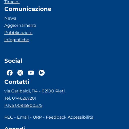
Tirocini
Comunicazione
News
Aggiornamenti
Pubblicazioni
Infografiche
Social
Contatti
via Garibaldi, 114 - 02100 Rieti
Tel. 0746267201
P.Iva 00915900575
-
-
-
PEC
Email
URP
Feedback Accessibilità