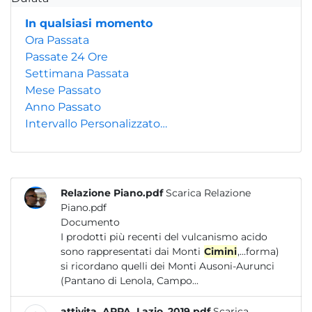
In qualsiasi momento
Ora Passata
Passate 24 Ore
Settimana Passata
Mese Passato
Anno Passato
Intervallo Personalizzato…
Relazione Piano.pdf
Scarica Relazione
Piano.pdf
Documento
I prodotti più recenti del vulcanismo acido
sono rappresentati dai Monti
Cimini
,...forma)
si ricordano quelli dei Monti Ausoni-Aurunci
(Pantano di Lenola, Campo...
attivita_ARPA_Lazio_2019.pdf
Scarica