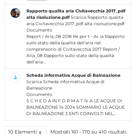
Rapporto qualita aria Civitavecchia 2017_pdf
alta risoluzione.pdf
Scarica Rapporto qualita
aria Civitavecchia 2017_pdf alta risoluzione.pdf
Documento
Report / Aria_08 2018 Re por t - Ar ia Rapporto
sullo stato della qualità dell’aria nel
comprensorio di Civitavecchia 2017 Report /
Aria_08 Rapporto sullo stato della qualità
dell’aria...
Scheda informativa Acque di Balneazione
Scarica Scheda informativa Acque di
Balneazione
Documento
S C H E D A IN F O R M A T IV A LE ACQUE DI
BALNEAZIONE 14 2024 SOMMARIO LE ACQUE
DI BALNEAZIONE 3 ENTI COINVOLTI NEL...
10 Elementi
Mostrati 161 - 170 su 410 risultati.
Per pagina