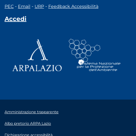
-
-
-
PEC
Email
URP
Feedback Accessibilità
Accedi
Amministrazione trasparente
Albo pretorio ARPA Lazio
Dichiarazione accessibilità