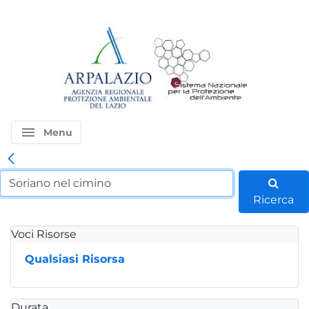
menu
Menu
Ricerca
Voci Risorse
Qualsiasi Risorsa
Durata