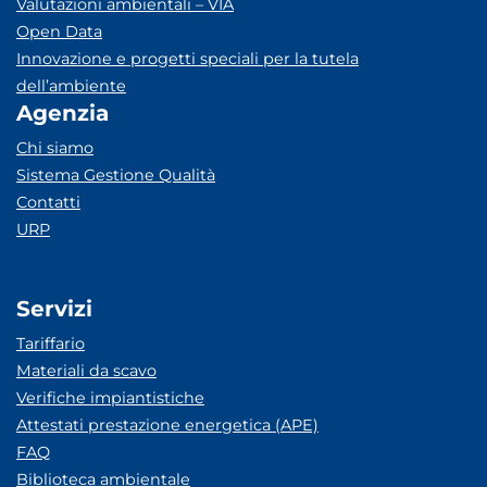
Valutazioni ambientali – VIA
Open Data
Innovazione e progetti speciali per la tutela
dell’ambiente
Agenzia
Chi siamo
Sistema Gestione Qualità
Contatti
URP
Servizi
Tariffario
Materiali da scavo
Verifiche impiantistiche
Attestati prestazione energetica (APE)
FAQ
Biblioteca ambientale