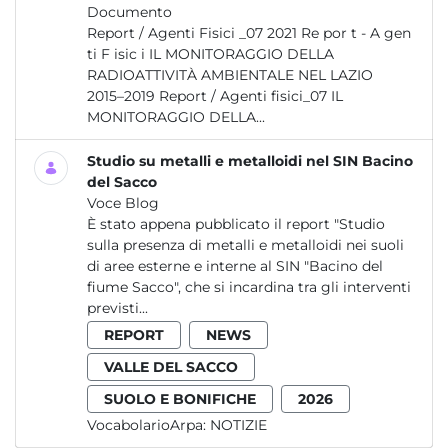
Documento
Report / Agenti Fisici _07 2021 Re por t - A gen
ti F isic i IL MONITORAGGIO DELLA
RADIOATTIVITÀ AMBIENTALE NEL LAZIO
2015–2019 Report / Agenti fisici_07 IL
MONITORAGGIO DELLA...
Studio su metalli e metalloidi nel SIN Bacino
del Sacco
Voce Blog
È stato appena pubblicato il report "Studio
sulla presenza di metalli e metalloidi nei suoli
di aree esterne e interne al SIN "Bacino del
fiume Sacco", che si incardina tra gli interventi
previsti...
REPORT
NEWS
VALLE DEL SACCO
SUOLO E BONIFICHE
2026
VocabolarioArpa:
NOTIZIE