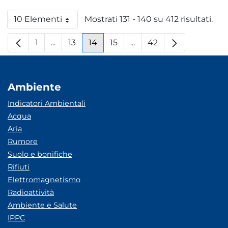
10 Elementi
Mostrati 131 - 140 su 412 risultati.
Per pagina
1
...
13
14
15
...
42
Pagina
Pagine intermedie
Pagina
Pagina
Pagina
Pagine intermedie
Pagina
Ambiente
Indicatori Ambientali
Acqua
Aria
Rumore
Suolo e bonifiche
Rifiuti
Elettromagnetismo
Radioattività
Ambiente e Salute
IPPC