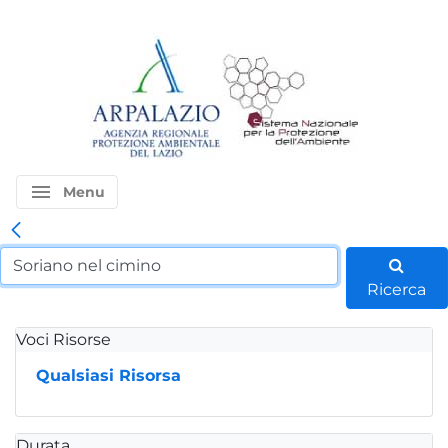
menu
Menu
Ricerca
Voci Risorse
Qualsiasi Risorsa
Durata