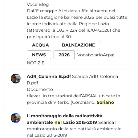
Voce Blog
Dal 1° maggio è iniziata ufficialmente nel
Lazio la stagione balneare 2026 per quasi tutte
le aree individuate dalla Regione Lazio
(attraverso la D.G.R 224 del 16/04/2026) che
proseguirà fino al 30...
ACQUA
BALNEAZIONE
NEWS
2026
VocabolarioArpa:
NOTIZIE
AdR_Colonna B.pdf
Scarica AdR_Colonna
B.pdf
Documento
rilevati in tre stazioni dell’ARSIAL ubicate in
provincia di Viterbo (Corchiano,
Soriano
Il monitoraggio della radioattività
ambientale
nel
Lazio 2015-2019
Scarica Il
monitoraggio della radioattività ambientale
nel Lazio 2015-2019