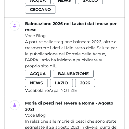
ACQUA
NEWS
SACCO
CECCANO
Balneazione 2026 nel Lazio: i dati mese per
mese
Voce Blog
A partire dalla stagione balneare 2026, oltre a
trasmettere i dati al Ministero della Salute per
la pubblicazione nel Portale delle Acque,
l’ARPA Lazio ha iniziato a pubblicare sul
proprio sito gli...
ACQUA
BALNEAZIONE
NEWS
LAZIO
2026
VocabolarioArpa:
NOTIZIE
Moria di pesci nel Tevere a Roma - Agosto
2021
Voce Blog
In relazione alle morie di pesci che sono state
segnalate il 26 agosto 2021 in diversi punti del