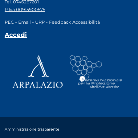
Tel. 0746267201
P.Iva 00915900575
-
-
-
PEC
Email
URP
Feedback Accessibilità
Accedi
Amministrazione trasparente