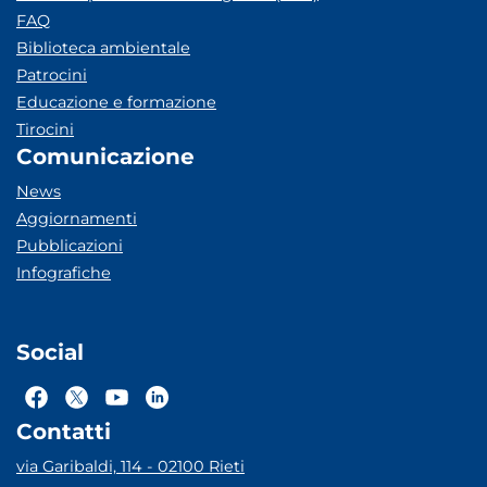
FAQ
Biblioteca ambientale
Patrocini
Educazione e formazione
Tirocini
Comunicazione
News
Aggiornamenti
Pubblicazioni
Infografiche
Social
Contatti
via Garibaldi, 114 - 02100 Rieti