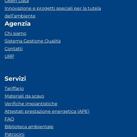
Open Data
Innovazione e progetti speciali per la tutela
dell’ambiente
Agenzia
Chi siamo
Sistema Gestione Qualità
Contatti
URP
Servizi
Tariffario
Materiali da scavo
Verifiche impiantistiche
Attestati prestazione energetica (APE)
FAQ
Biblioteca ambientale
Patrocini