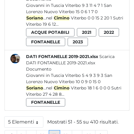
Giovanni in Tuscia Viterbo 9 3 11 4 7 1 San
Lorenzo Nuovo Viterbo 15 0 6 1 7 0
Soriano
...nel
Cimino
Viterbo 0 0 15 2 20 1 Sutri
Viterbo 19 6 12...
ACQUE POTABILI
2021
2022
FONTANELLE
2023
DATI FONTANELLE 2019-2021.xlsx
Scarica
DATI FONTANELLE 2019-2021.xlsx
Documento
Giovanni in Tuscia Viterbo 5 4 9 3 9 3 San
Lorenzo Nuovo Viterbo 10 0 9 0 15 0
Soriano
...nel
Cimino
Viterbo 18 1 6 0 0 0 Sutri
Viterbo 27 4 28 8...
FONTANELLE
5 Elementi
Mostrati 51 - 55 su 410 risultati.
Per pagina