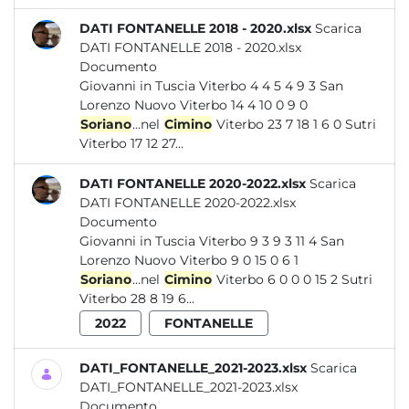
DATI FONTANELLE 2018 - 2020.xlsx
Scarica
DATI FONTANELLE 2018 - 2020.xlsx
Documento
Giovanni in Tuscia Viterbo 4 4 5 4 9 3 San
Lorenzo Nuovo Viterbo 14 4 10 0 9 0
Soriano
...nel
Cimino
Viterbo 23 7 18 1 6 0 Sutri
Viterbo 17 12 27...
DATI FONTANELLE 2020-2022.xlsx
Scarica
DATI FONTANELLE 2020-2022.xlsx
Documento
Giovanni in Tuscia Viterbo 9 3 9 3 11 4 San
Lorenzo Nuovo Viterbo 9 0 15 0 6 1
Soriano
...nel
Cimino
Viterbo 6 0 0 0 15 2 Sutri
Viterbo 28 8 19 6...
2022
FONTANELLE
DATI_FONTANELLE_2021-2023.xlsx
Scarica
DATI_FONTANELLE_2021-2023.xlsx
Documento