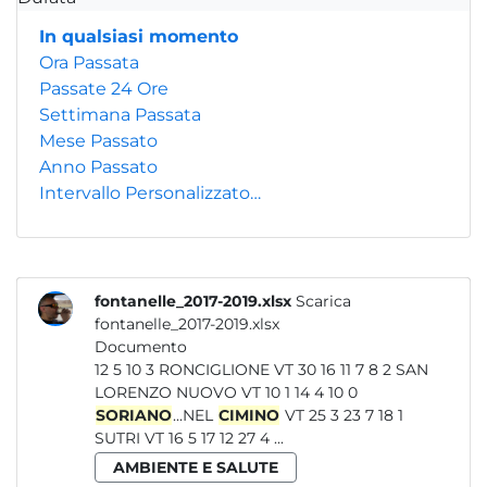
In qualsiasi momento
Ora Passata
Passate 24 Ore
Settimana Passata
Mese Passato
Anno Passato
Intervallo Personalizzato…
fontanelle_2017-2019.xlsx
Scarica
fontanelle_2017-2019.xlsx
Documento
12 5 10 3 RONCIGLIONE VT 30 16 11 7 8 2 SAN
LORENZO NUOVO VT 10 1 14 4 10 0
SORIANO
...NEL
CIMINO
VT 25 3 23 7 18 1
SUTRI VT 16 5 17 12 27 4 ...
AMBIENTE E SALUTE