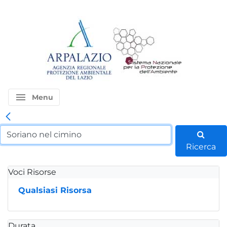
menu
Menu
Ricerca
Voci Risorse
Qualsiasi Risorsa
Durata