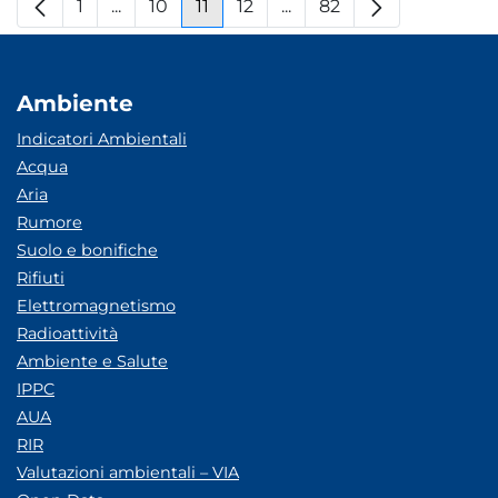
1
...
10
11
12
...
82
Pagina
Pagine intermedie
Pagina
Pagina
Pagina
Pagine intermedie
Pagina
Ambiente
Indicatori Ambientali
Acqua
Aria
Rumore
Suolo e bonifiche
Rifiuti
Elettromagnetismo
Radioattività
Ambiente e Salute
IPPC
AUA
RIR
Valutazioni ambientali – VIA