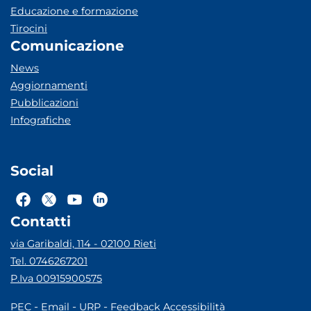
Educazione e formazione
Tirocini
Comunicazione
News
Aggiornamenti
Pubblicazioni
Infografiche
Social
Contatti
via Garibaldi, 114 - 02100 Rieti
Tel. 0746267201
P.Iva 00915900575
-
-
-
PEC
Email
URP
Feedback Accessibilità