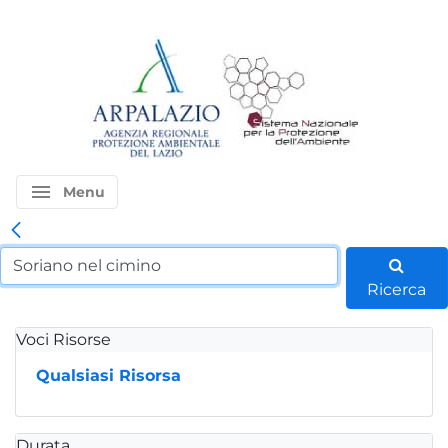
menu
Menu
Ricerca
Voci Risorse
Qualsiasi Risorsa
Durata