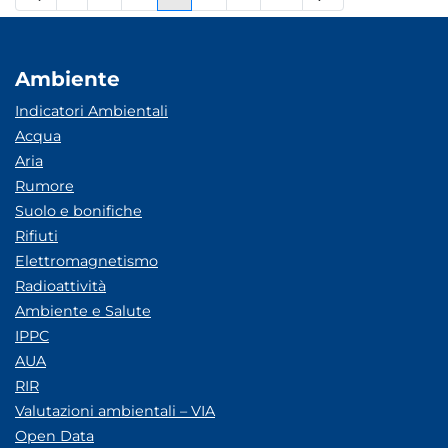
Pagina
Pagine intermedie
Pagina
Pagina
Pagina
Pagine intermedie
Pagina
Ambiente
Indicatori Ambientali
Acqua
Aria
Rumore
Suolo e bonifiche
Rifiuti
Elettromagnetismo
Radioattività
Ambiente e Salute
IPPC
AUA
RIR
Valutazioni ambientali – VIA
Open Data