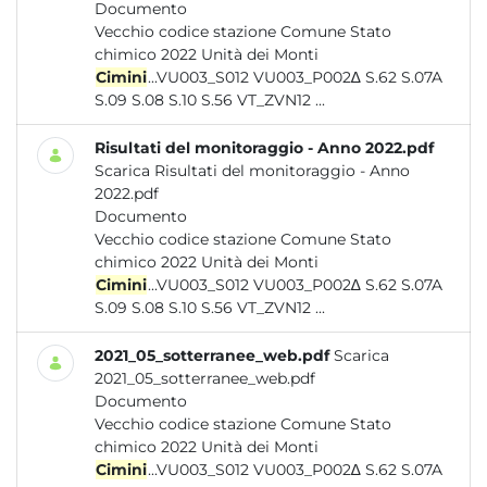
Documento
Vecchio codice stazione Comune Stato
chimico 2022 Unità dei Monti
Cimini
...VU003_S012 VU003_P002∆ S.62 S.07A
S.09 S.08 S.10 S.56 VT_ZVN12 ...
Risultati del monitoraggio - Anno 2022.pdf
Scarica Risultati del monitoraggio - Anno
2022.pdf
Documento
Vecchio codice stazione Comune Stato
chimico 2022 Unità dei Monti
Cimini
...VU003_S012 VU003_P002∆ S.62 S.07A
S.09 S.08 S.10 S.56 VT_ZVN12 ...
2021_05_sotterranee_web.pdf
Scarica
2021_05_sotterranee_web.pdf
Documento
Vecchio codice stazione Comune Stato
chimico 2022 Unità dei Monti
Cimini
...VU003_S012 VU003_P002∆ S.62 S.07A