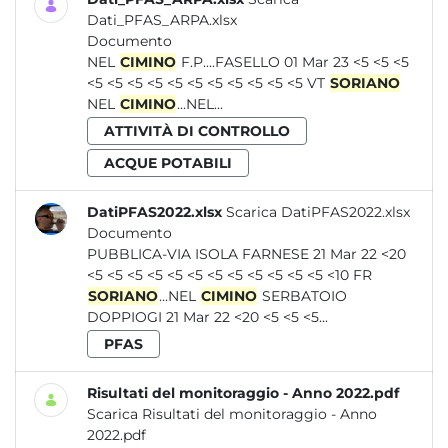
Dati_PFAS_ARPA.xlsx
Documento
NEL
CIMINO
F.P....FASELLO 01 Mar 23 <5 <5 <5
<5 <5 <5 <5 <5 <5 <5 <5 <5 <5 <5 VT
SORIANO
NEL
CIMINO
...NEL...
ATTIVITÀ DI CONTROLLO
ACQUE POTABILI
DatiPFAS2022.xlsx
Scarica DatiPFAS2022.xlsx
Documento
PUBBLICA-VIA ISOLA FARNESE 21 Mar 22 <20
<5 <5 <5 <5 <5 <5 <5 <5 <5 <5 <5 <5 <10 FR
SORIANO
...NEL
CIMINO
SERBATOIO
DOPPIOGI 21 Mar 22 <20 <5 <5 <5...
PFAS
Risultati del monitoraggio - Anno 2022.pdf
Scarica Risultati del monitoraggio - Anno
2022.pdf