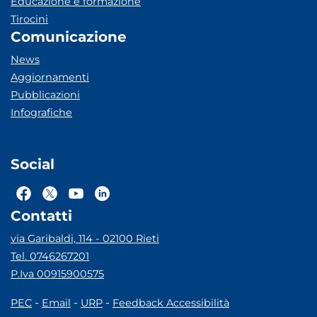
Educazione e formazione
Tirocini
Comunicazione
News
Aggiornamenti
Pubblicazioni
Infografiche
Social
Contatti
via Garibaldi, 114 - 02100 Rieti
Tel. 0746267201
P.Iva 00915900575
-
-
-
PEC
Email
URP
Feedback Accessibilità