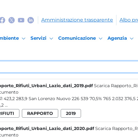
Amministrazione trasparente
Albo pr
mbiente
Servizi
Comunicazione
Agenzia
porto_Rifiuti_Urbani_Lazio_dati_2019.pdf
Scarica Rapporto_Ri
cumento
8.331 423,2 283,9 San Lorenzo Nuovo 226 539 70,5% 765 2.032 
204,2 ...
IFIUTI
RAPPORTO
2019
porto_Rifiuti_Urbani_Lazio_dati_2020.pdf
Scarica Rapporto_Ri
cumento