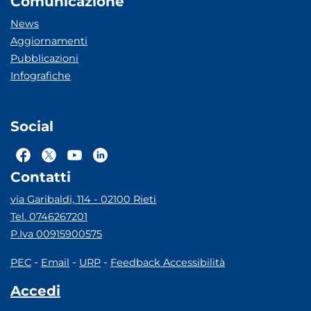
Comunicazione
News
Aggiornamenti
Pubblicazioni
Infografiche
Social
Contatti
via Garibaldi, 114 - 02100 Rieti
Tel. 0746267201
P.Iva 00915900575
-
-
-
PEC
Email
URP
Feedback Accessibilità
Accedi