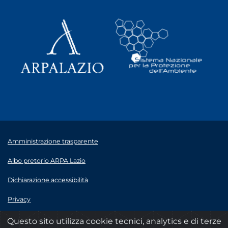
Amministrazione trasparente
Albo pretorio ARPA Lazio
Dichiarazione accessibilità
Privacy
Note legali
Questo sito utilizza cookie tecnici, analytics e di terze