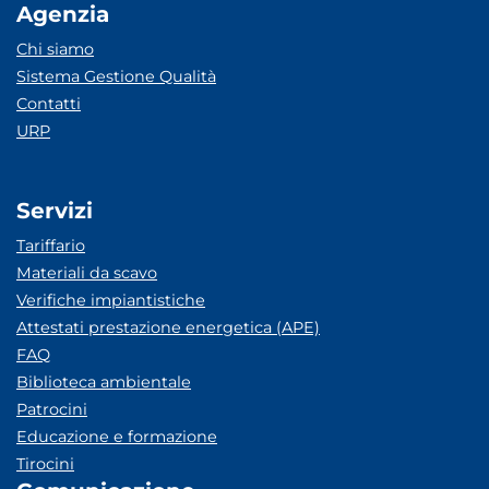
Agenzia
Chi siamo
Sistema Gestione Qualità
Contatti
URP
Servizi
Tariffario
Materiali da scavo
Verifiche impiantistiche
Attestati prestazione energetica (APE)
FAQ
Biblioteca ambientale
Patrocini
Educazione e formazione
Tirocini