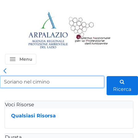
menu
Menu
Ricerca
Voci Risorse
Qualsiasi Risorsa
Durata