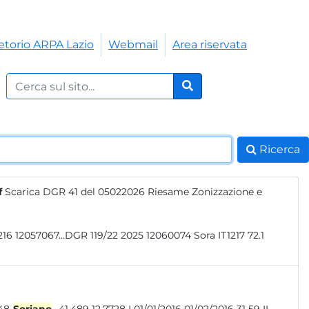
etorio ARPA Lazio
Webmail
Area riservata
Cerca nel sito:
Cerca
Ricerca
f
Scarica DGR 41 del 05022026 Riesame Zonizzazione e