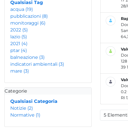
Qualsiasi Tag
acqua
(19)
pubblicazioni
(8)
Rap
monitoraggi
(6)
Do
2022
(5)
lazio
(5)
64,
2021
(4)
Val
ptar
(4)
Do
balneazione
(3)
indicatori ambientali
(3)
mare
(3)
Val
Do
Categorie
RI 
Qualsiasi Categoria
Notizie
(2)
Normative
(1)
5 Element
Per