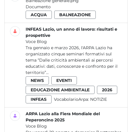
Balneazione generale.png
Documento
ACQUA
BALNEAZIONE
INFEAS Lazio, un anno di lavoro: risultati e
prospettive
Voce Blog
Tra gennaio e marzo 2026, l'ARPA Lazio ha
organizzato cinque seminari formativi sul
tema “Dalle criticità ambientali ai percorsi
educativi: dati, conoscenze e confronto per il
territorio”...
NEWS
EVENTI
EDUCAZIONE AMBIENTALE
2026
INFEAS
VocabolarioArpa:
NOTIZIE
ARPA Lazio alla Fiera Mondiale del
Peperoncino 2025
Voce Blog