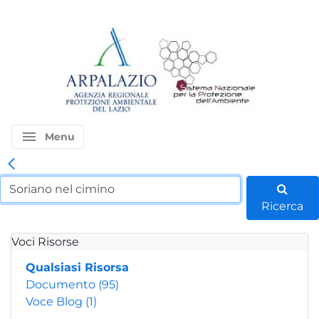
menu
Menu
Ricerca
Voci Risorse
Qualsiasi Risorsa
Documento
(95)
Voce Blog
(1)