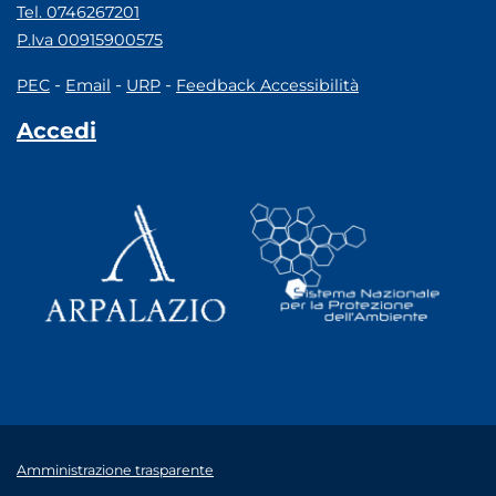
Tel. 0746267201
P.Iva 00915900575
-
-
-
PEC
Email
URP
Feedback Accessibilità
Accedi
Amministrazione trasparente