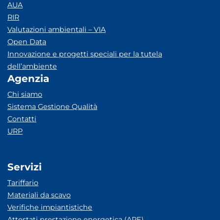
AUA
RIR
Valutazioni ambientali – VIA
Open Data
Innovazione e progetti speciali per la tutela
dell’ambiente
Agenzia
Chi siamo
Sistema Gestione Qualità
Contatti
URP
Servizi
Tariffario
Materiali da scavo
Verifiche impiantistiche
Attestati prestazione energetica (APE)