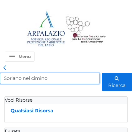
menu
Menu
Ricerca
Voci Risorse
Qualsiasi Risorsa
Durata