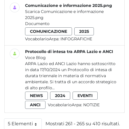
Comunicazione e informazione 2025.png
Scarica Comunicazione e informazione
2025.png
Documento
COMUNICAZIONE
2025
VocabolarioArpa:
INFOGRAFICHE
Protocollo di intesa tra ARPA Lazio e ANCI
Voce Blog
ARPA Lazio ed ANCI Lazio hanno sottoscritto
in data 17/10/2024 un Protocollo di intesa di
durata triennale in materia di normativa
ambientale. Si tratta di un accordo strategico
di alto profilo...
NEWS
2024
EVENTI
ANCI
VocabolarioArpa:
NOTIZIE
5 Elementi
Mostrati 261 - 265 su 410 risultati.
Per pagina