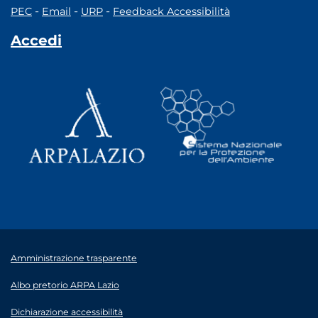
-
-
-
PEC
Email
URP
Feedback Accessibilità
Accedi
Amministrazione trasparente
Albo pretorio ARPA Lazio
Dichiarazione accessibilità