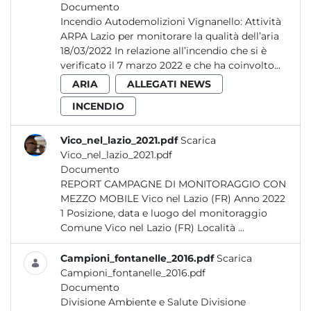
Documento
Incendio Autodemolizioni Vignanello: Attività
ARPA Lazio per monitorare la qualità dell’aria
18/03/2022 In relazione all’incendio che si è
verificato il 7 marzo 2022 e che ha coinvolto...
ARIA
ALLEGATI NEWS
INCENDIO
Vico_nel_lazio_2021.pdf
Scarica
Vico_nel_lazio_2021.pdf
Documento
REPORT CAMPAGNE DI MONITORAGGIO CON
MEZZO MOBILE Vico nel Lazio (FR) Anno 2022
1 Posizione, data e luogo del monitoraggio
Comune Vico nel Lazio (FR) Località ...
Campioni_fontanelle_2016.pdf
Scarica
Campioni_fontanelle_2016.pdf
Documento
Divisione Ambiente e Salute Divisione