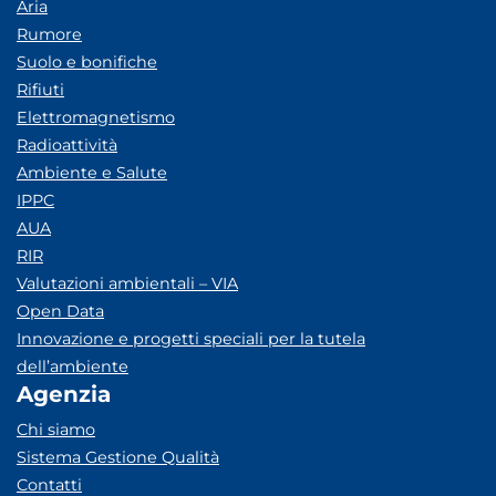
Aria
Rumore
Suolo e bonifiche
Rifiuti
Elettromagnetismo
Radioattività
Ambiente e Salute
IPPC
AUA
RIR
Valutazioni ambientali – VIA
Open Data
Innovazione e progetti speciali per la tutela
dell’ambiente
Agenzia
Chi siamo
Sistema Gestione Qualità
Contatti