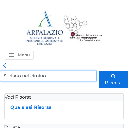
menu
Menu
Ricerca
Voci Risorse
Qualsiasi Risorsa
Durata