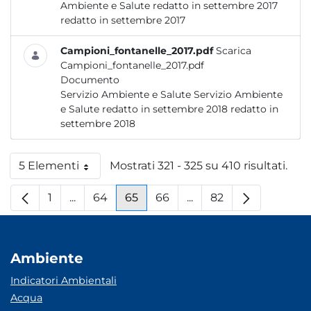
Ambiente e Salute redatto in settembre 2017
redatto in settembre 2017
Campioni_fontanelle_2017.pdf
Scarica
Campioni_fontanelle_2017.pdf
Documento
Servizio Ambiente e Salute Servizio Ambiente
e Salute redatto in settembre 2018 redatto in
settembre 2018
5 Elementi
Mostrati 321 - 325 su 410 risultati.
Per pagina
1
...
64
65
66
...
82
Pagina
Pagine intermedie
Pagina
Pagina
Pagina
Pagine intermedie
Pagina
Ambiente
Indicatori Ambientali
Acqua