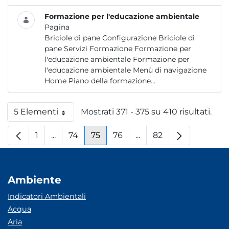
Formazione per l'educazione ambientale
Pagina
Briciole di pane Configurazione Briciole di
pane Servizi Formazione Formazione per
l'educazione ambientale Formazione per
l'educazione ambientale Menù di navigazione
Home Piano della formazione...
5 Elementi
Mostrati 371 - 375 su 410 risultati.
Per pagina
1
...
74
75
76
...
82
Pagina
Pagine intermedie
Pagina
Pagina
Pagina
Pagine intermedie
Pagina
Ambiente
Indicatori Ambientali
Acqua
Aria