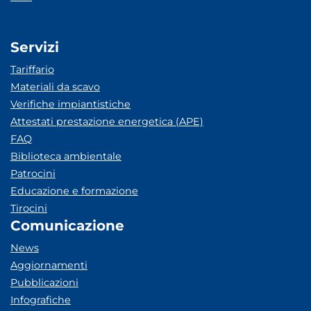
Servizi
Tariffario
Materiali da scavo
Verifiche impiantistiche
Attestati prestazione energetica (APE)
FAQ
Biblioteca ambientale
Patrocini
Educazione e formazione
Tirocini
Comunicazione
News
Aggiornamenti
Pubblicazioni
Infografiche