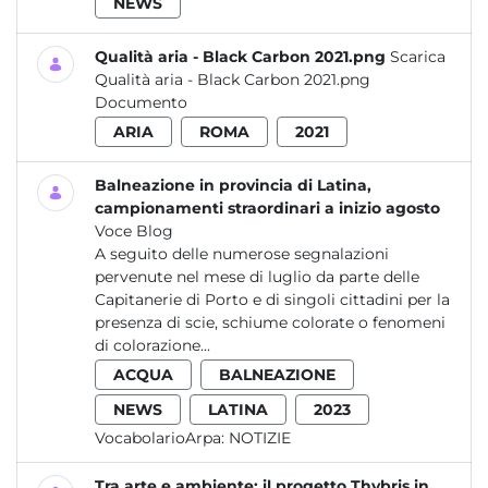
NEWS
Qualità aria - Black Carbon 2021.png
Scarica
Qualità aria - Black Carbon 2021.png
Documento
ARIA
ROMA
2021
Balneazione in provincia di Latina,
campionamenti straordinari a inizio agosto
Voce Blog
A seguito delle numerose segnalazioni
pervenute nel mese di luglio da parte delle
Capitanerie di Porto e di singoli cittadini per la
presenza di scie, schiume colorate o fenomeni
di colorazione...
ACQUA
BALNEAZIONE
NEWS
LATINA
2023
VocabolarioArpa:
NOTIZIE
Tra arte e ambiente: il progetto Thybris in