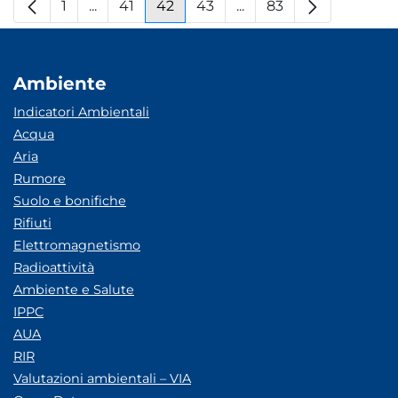
1
...
41
42
43
...
83
Pagina
Pagine intermedie
Pagina
Pagina
Pagina
Pagine intermedie
Pagina
Ambiente
Indicatori Ambientali
Acqua
Aria
Rumore
Suolo e bonifiche
Rifiuti
Elettromagnetismo
Radioattività
Ambiente e Salute
IPPC
AUA
RIR
Valutazioni ambientali – VIA