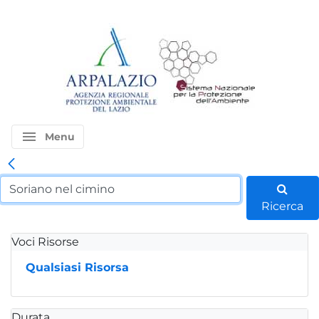
menu
Menu
Ricerca
Voci Risorse
Qualsiasi Risorsa
Durata