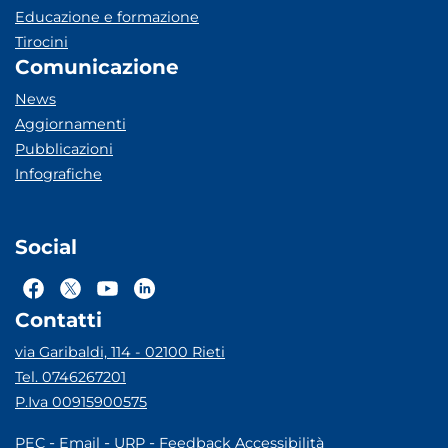
Educazione e formazione
Tirocini
Comunicazione
News
Aggiornamenti
Pubblicazioni
Infografiche
Social
Contatti
via Garibaldi, 114 - 02100 Rieti
Tel. 0746267201
P.Iva 00915900575
-
-
-
PEC
Email
URP
Feedback Accessibilità