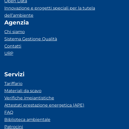
Open Data
Innovazione e progetti speciali per la tutela
dell’ambiente
Agenzia
Chi siamo
Sistema Gestione Qualità
Contatti
URP
Servizi
Tariffario
Materiali da scavo
Verifiche impiantistiche
Attestati prestazione energetica (APE)
FAQ
Biblioteca ambientale
Patrocini