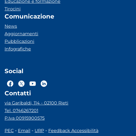
Educazione e formazione
Tirocini
Comunicazione
News
Aggiornamenti
Pubblicazioni
Infografiche
Social
Contatti
via Garibaldi, 114 - 02100 Rieti
Tel. 0746267201
P.Iva 00915900575
-
-
-
PEC
Email
URP
Feedback Accessibilità