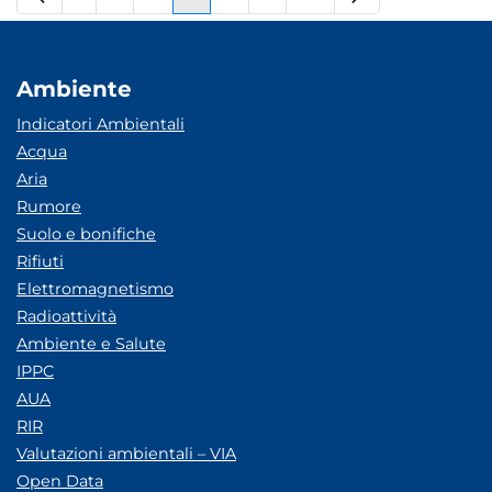
Pagina
Pagine intermedie
Pagina
Pagina
Pagina
Pagine intermedie
Pagina
Ambiente
Indicatori Ambientali
Acqua
Aria
Rumore
Suolo e bonifiche
Rifiuti
Elettromagnetismo
Radioattività
Ambiente e Salute
IPPC
AUA
RIR
Valutazioni ambientali – VIA
Open Data