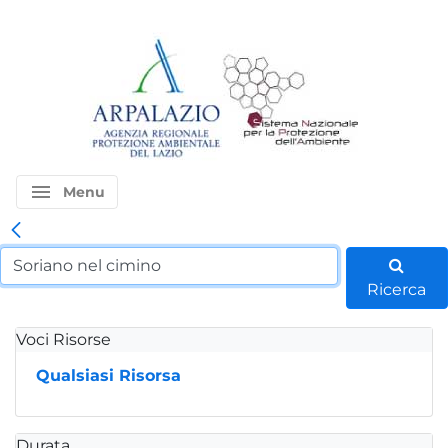
menu
Menu
Ricerca
Voci Risorse
Qualsiasi Risorsa
Durata