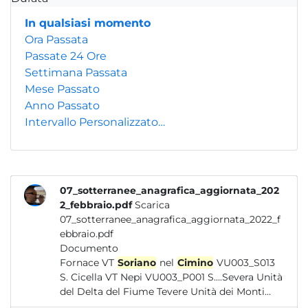
In qualsiasi momento
Ora Passata
Passate 24 Ore
Settimana Passata
Mese Passato
Anno Passato
Intervallo Personalizzato…
07_sotterranee_anagrafica_aggiornata_202
2_febbraio.pdf
Scarica
07_sotterranee_anagrafica_aggiornata_2022_f
ebbraio.pdf
Documento
Fornace VT
Soriano
nel
Cimino
VU003_S013
S. Cicella VT Nepi VU003_P001 S....Severa Unità
del Delta del Fiume Tevere Unità dei Monti...