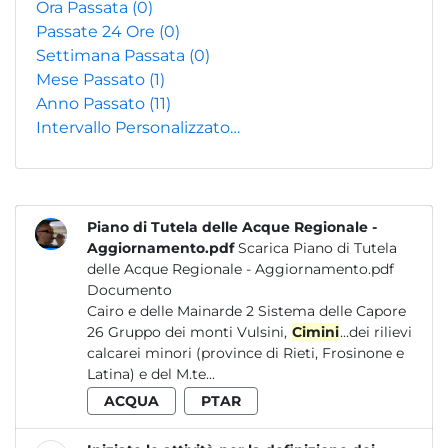
Ora Passata
(0)
Passate 24 Ore
(0)
Settimana Passata
(0)
Mese Passato
(1)
Anno Passato
(11)
Intervallo Personalizzato…
Piano di Tutela delle Acque Regionale -
Aggiornamento.pdf
Scarica Piano di Tutela
delle Acque Regionale - Aggiornamento.pdf
Documento
Cairo e delle Mainarde 2 Sistema delle Capore
26 Gruppo dei monti Vulsini,
Cimini
...dei rilievi
calcarei minori (province di Rieti, Frosinone e
Latina) e del M.te...
ACQUA
PTAR