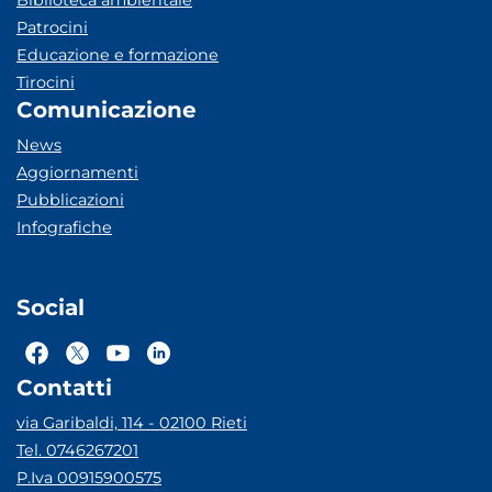
Biblioteca ambientale
Patrocini
Educazione e formazione
Tirocini
Comunicazione
News
Aggiornamenti
Pubblicazioni
Infografiche
Social
Contatti
via Garibaldi, 114 - 02100 Rieti
Tel. 0746267201
P.Iva 00915900575