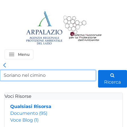
menu
Menu
Ricerca
Voci Risorse
Qualsiasi Risorsa
Documento
(95)
Voce Blog
(1)