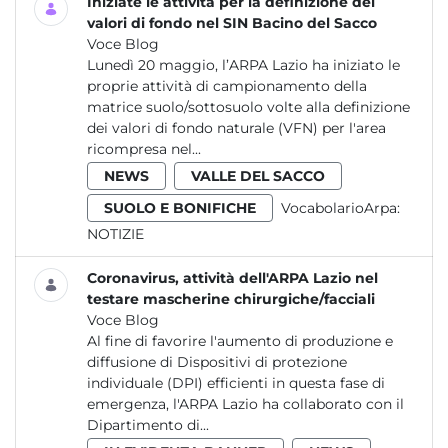
Iniziate le attività per la definizione dei
valori di fondo nel SIN Bacino del Sacco
Voce Blog
Lunedì 20 maggio, l’ARPA Lazio ha iniziato le
proprie attività di campionamento della
matrice suolo/sottosuolo volte alla definizione
dei valori di fondo naturale (VFN) per l'area
ricompresa nel...
NEWS
VALLE DEL SACCO
SUOLO E BONIFICHE
VocabolarioArpa:
NOTIZIE
Coronavirus, attività dell'ARPA Lazio nel
testare mascherine chirurgiche/facciali
Voce Blog
Al fine di favorire l'aumento di produzione e
diffusione di Dispositivi di protezione
individuale (DPI) efficienti in questa fase di
emergenza, l'ARPA Lazio ha collaborato con il
Dipartimento di...