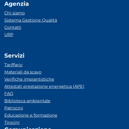
Agenzia
Chi siamo
Sistema Gestione Qualità
Contatti
URP
Servizi
Tariffario
Materiali da scavo
Verifiche impiantistiche
Attestati prestazione energetica (APE)
FAQ
Biblioteca ambientale
Patrocini
Educazione e formazione
Tirocini