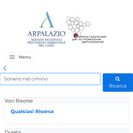
menu
Menu
Ricerca
Voci Risorse
Qualsiasi Risorsa
Durata