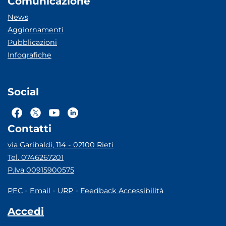
Comunicazione
News
Aggiornamenti
Pubblicazioni
Infografiche
Social
Contatti
via Garibaldi, 114 - 02100 Rieti
Tel. 0746267201
P.Iva 00915900575
-
-
-
PEC
Email
URP
Feedback Accessibilità
Accedi