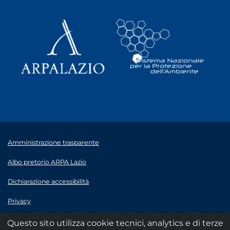
Amministrazione trasparente
Albo pretorio ARPA Lazio
Dichiarazione accessibilità
Privacy
Note legali
Questo sito utilizza cookie tecnici, analytics e di terze