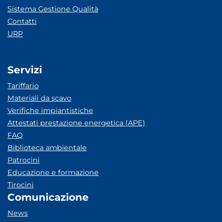
Sistema Gestione Qualità
Contatti
URP
Servizi
Tariffario
Materiali da scavo
Verifiche impiantistiche
Attestati prestazione energetica (APE)
FAQ
Biblioteca ambientale
Patrocini
Educazione e formazione
Tirocini
Comunicazione
News