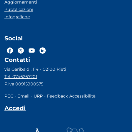
Aggiornamenti
Pubblicazioni
Infografiche
Social
Contatti
via Garibaldi, 114 - 02100 Rieti
Tel. 0746267201
P.Iva 00915900575
-
-
-
PEC
Email
URP
Feedback Accessibilità
Accedi