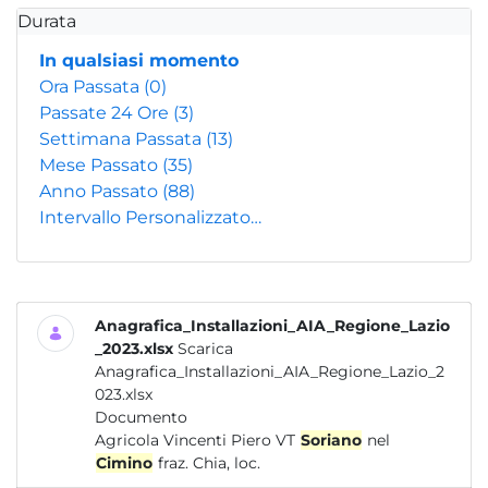
Durata
In qualsiasi momento
Ora Passata
(0)
Passate 24 Ore
(3)
Settimana Passata
(13)
Mese Passato
(35)
Anno Passato
(88)
Intervallo Personalizzato…
Anagrafica_Installazioni_AIA_Regione_Lazio
_2023.xlsx
Scarica
Anagrafica_Installazioni_AIA_Regione_Lazio_2
023.xlsx
Documento
Agricola Vincenti Piero VT
Soriano
nel
Cimino
fraz. Chia, loc.