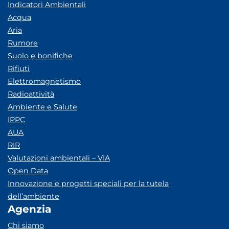
Indicatori Ambientali
Acqua
Aria
Rumore
Suolo e bonifiche
Rifiuti
Elettromagnetismo
Radioattività
Ambiente e Salute
IPPC
AUA
RIR
Valutazioni ambientali – VIA
Open Data
Innovazione e progetti speciali per la tutela
dell’ambiente
Agenzia
Chi siamo