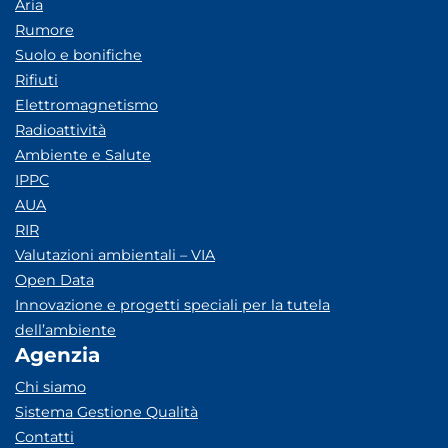
Aria
Rumore
Suolo e bonifiche
Rifiuti
Elettromagnetismo
Radioattività
Ambiente e Salute
IPPC
AUA
RIR
Valutazioni ambientali – VIA
Open Data
Innovazione e progetti speciali per la tutela
dell’ambiente
Agenzia
Chi siamo
Sistema Gestione Qualità
Contatti