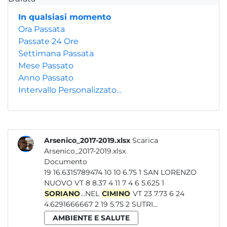
In qualsiasi momento
Ora Passata
Passate 24 Ore
Settimana Passata
Mese Passato
Anno Passato
Intervallo Personalizzato…
Arsenico_2017-2019.xlsx
Scarica
Arsenico_2017-2019.xlsx
Documento
19 16.6315789474 10 10 6.75 1 SAN LORENZO
NUOVO VT 8 8.37 4 11 7 4 6 5.625 1
SORIANO
...NEL
CIMINO
VT 23 7.73 6 24
4.6291666667 2 19 5.75 2 SUTRI...
AMBIENTE E SALUTE