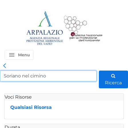
menu
Menu
Ricerca
Voci Risorse
Qualsiasi Risorsa
Durata