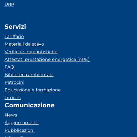
URP
Servizi
Tariffario
Materiali da scavo
Verifiche impiantistiche
Attestati prestazione energetica (APE)
FAQ
Biblioteca ambientale
Patrocini
Educazione e formazione
Tirocini
Comunicazione
News
Aggiornamenti
Pubblicazioni