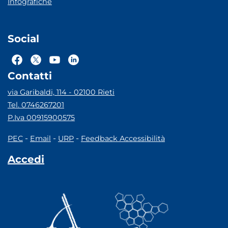
Infografiche
Social
Contatti
via Garibaldi, 114 - 02100 Rieti
Tel. 0746267201
P.Iva 00915900575
-
-
-
PEC
Email
URP
Feedback Accessibilità
Accedi