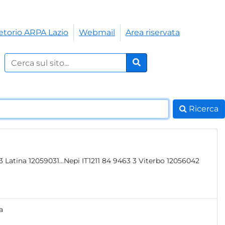
etorio ARPA Lazio
Webmail
Area riservata
Cerca nel sito:
Cerca
Ricerca
a