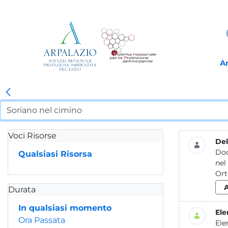
A
Voci Risorse
Del
Do
Qualsiasi Risorsa
nel
Durata
In qualsiasi momento
Ele
Ora Passata
Ele