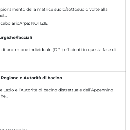
ampionamento della matrice suolo/sottosuolo volte alla
l...
cabolarioArpa:
NOTIZIE
urgiche/facciali
 di protezione individuale (DPI) efficienti in questa fase di
, Regione e Autorità di bacino
 Lazio e l’Autorità di bacino distrettuale dell’Appennino
he...