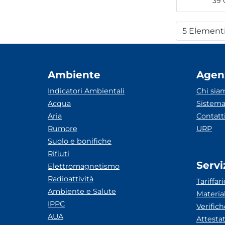
39 
5 Element
Per
Ambiente
Agen
Indicatori Ambientali
Chi sia
Acqua
Sistema
Aria
Contatt
Rumore
URP
Suolo e bonifiche
Rifiuti
Servi
Elettromagnetismo
Radioattività
Tariffari
Ambiente e Salute
Materia
IPPC
Verific
AUA
Attesta