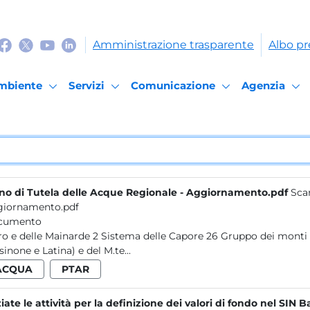
Amministrazione trasparente
Albo pr
mbiente
Servizi
Comunicazione
Agenzia
no di Tutela delle Acque Regionale - Aggiornamento.pdf
Scar
iornamento.pdf
cumento
Cairo e delle Mainarde 2 Sistema delle Capore 26 Grupp
sinone e Latina) e del M.te...
ACQUA
PTAR
ziate le attività per la definizione dei valori di fondo nel SIN 