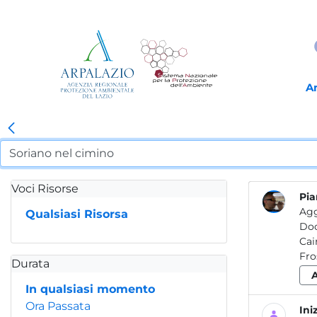
A
Voci Risorse
Pia
Agg
Qualsiasi Risorsa
Do
Fro
Durata
In qualsiasi momento
Ora Passata
Ini