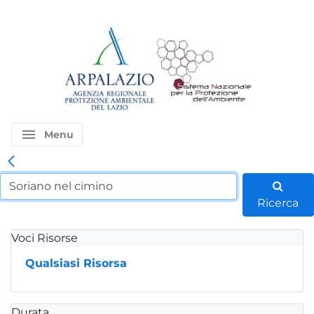
menu
Menu
Ricerca
Voci Risorse
Qualsiasi Risorsa
Durata