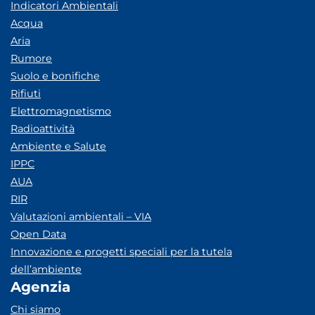
Indicatori Ambientali
Acqua
Aria
Rumore
Suolo e bonifiche
Rifiuti
Elettromagnetismo
Radioattività
Ambiente e Salute
IPPC
AUA
RIR
Valutazioni ambientali – VIA
Open Data
Innovazione e progetti speciali per la tutela
dell’ambiente
Agenzia
Chi siamo