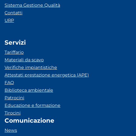
Sistema Gestione Qualità
Contatti
URP
Servizi
Tariffario
Materiali da scavo
Verifiche impiantistiche
Attestati prestazione energetica (APE)
FAQ
Biblioteca ambientale
Patrocini
Educazione e formazione
Tirocini
Comunicazione
News