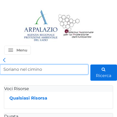
menu
Menu
Ricerca
Voci Risorse
Qualsiasi Risorsa
Durata