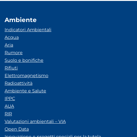
Ambiente
Indicatori Ambientali
Acqua
Aria
Rumore
Suolo e bonifiche
Rifiuti
Elettromagnetismo
Radioattività
Ambiente e Salute
IPPC
AUA
RIR
Valutazioni ambientali – VIA
Open Data
Innovazione e progetti speciali per la tutela