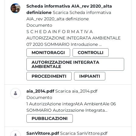
Scheda informativa AIA_rev 2020_alta
definizione
Scarica Scheda informativa
AIA_rev 2020_alta definizione
Documento
S C H E D A IN F O R M A T IV A
AUTORIZZAZIONE INTEGRATA AMBIENTALE
07 2020 SOMMARIO Introduzione ...
MONITORAGGI
CONTROLLI
AUTORIZZAZIONE INTEGRATA
AMBIENTALE
PROCEDIMENTI
IMPIANTI
aia_2014.pdf
Scarica aia_2014.pdf
Documento
1 AutorizzAzione integrAtA AmbientAle 06
SOMMARIO Autorizzazione Integrata...
PUBBLICAZIONI
SanVittore.pdf
Scarica SanVittore.pdf