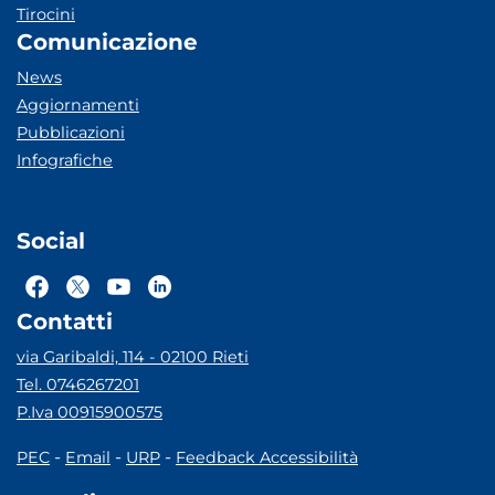
Tirocini
Comunicazione
News
Aggiornamenti
Pubblicazioni
Infografiche
Social
Contatti
via Garibaldi, 114 - 02100 Rieti
Tel. 0746267201
P.Iva 00915900575
-
-
-
PEC
Email
URP
Feedback Accessibilità