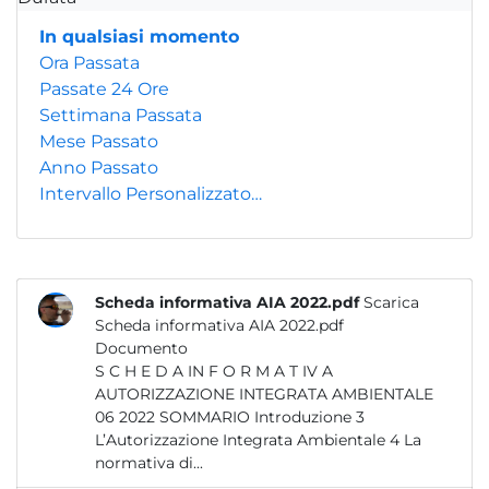
In qualsiasi momento
Ora Passata
Passate 24 Ore
Settimana Passata
Mese Passato
Anno Passato
Intervallo Personalizzato…
Scheda informativa AIA 2022.pdf
Scarica
Scheda informativa AIA 2022.pdf
Documento
S C H E D A IN F O R M A T IV A
AUTORIZZAZIONE INTEGRATA AMBIENTALE
06 2022 SOMMARIO Introduzione 3
L’Autorizzazione Integrata Ambientale 4 La
normativa di...