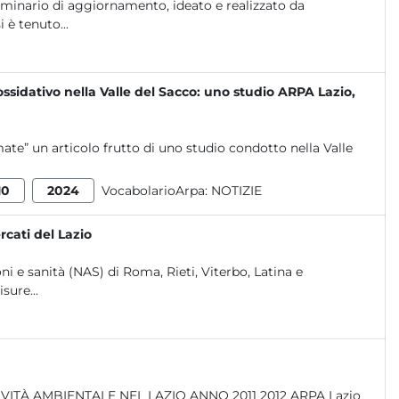
eminario di aggiornamento, ideato e realizzato da
 è tenuto...
ossidativo nella Valle del Sacco: uno studio ARPA Lazio,
mate” un articolo frutto di uno studio condotto nella Valle
10
2024
VocabolarioArpa:
NOTIZIE
cati del Lazio
oni e sanità (NAS) di Roma, Rieti, Viterbo, Latina e
sure...