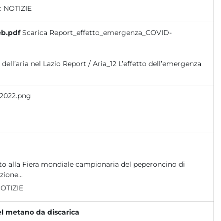
:
NOTIZIE
eb.pdf
Scarica Report_effetto_emergenza_COVID-
 2022.png
ato alla Fiera mondiale campionaria del peperoncino di
ione...
OTIZIE
l metano da discarica