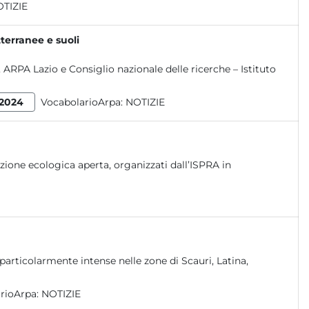
TIZIE
tterranee e suoli
 ARPA Lazio e Consiglio nazionale delle ricerche – Istituto
2024
VocabolarioArpa:
NOTIZIE
sizione ecologica aperta, organizzati dall’ISPRA in
ni particolarmente intense nelle zone di Scauri, Latina,
rioArpa:
NOTIZIE