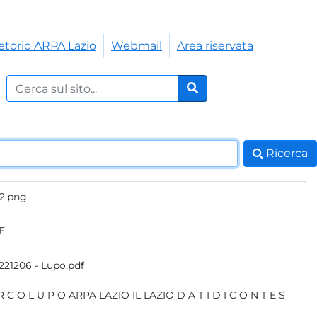
etorio ARPA Lazio
Webmail
Area riservata
Cerca nel sito:
Cerca
Ricerca
2.png
E
221206 - Lupo.pdf