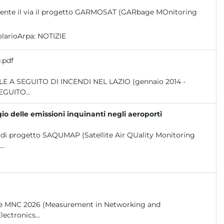
ialmente il via il progetto GARMOSAT (GARbage MOnitoring
larioArpa:
NOTIZIE
.pdf
E A SEGUITO...
o delle emissioni inquinanti negli aeroporti
do di progetto SAQUMAP (Satellite Air QUality Monitoring
..
ionale MNC 2026 (Measurement in Networking and
ectronics...