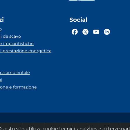
zi
Social
o
li da scavo
he impiantistiche
ti prestazione energetica
eca ambientale
ni
one e formazione
A Lazio
Dichiarazione accessibilità
Privacy
Note legali
uesto sito utilizza cookie tecnici, analytics e di terze part