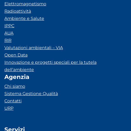
Elettromagnetismo
Radioattività
Ambiente e Salute
IPPC
AUA
RIR
Valutazioni ambientali – VIA
Open Data
Innovazione e progetti speciali per la tutela
dell’ambiente
Agenzia
Chi siamo
Sistema Gestione Qualità
Contatti
URP
Servizi