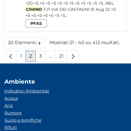
<20 <5 <5 <5 <5 <5 <5 <5 <5 <5 <5 <5 <5...NEL
CIMINO
F.P VIA DEI CASTAGNI 01 Aug 22 <5
<5 <5 <5 <5 <5 <5 <5...
PFAS
20 Elementi
Mostrati 21 - 40 su 412 risultati.
Per pagina
1
2
3
...
21
Pagina
Pagina
Pagina
Pagine intermedie
Pagina
Ambiente
Indicatori Ambientali
Acqua
Aria
Rumore
Suolo e bonifiche
Rifiuti