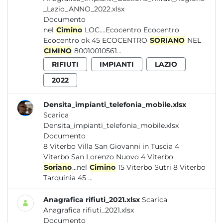
_Lazio_ANNO_2022.xlsx
Documento
nel
Cimino
LOC....Ecocentro Ecocentro
Ecocentro ok 45 ECOCENTRO
SORIANO
NEL
CIMINO
80010010561...
RIFIUTI
IMPIANTI
LAZIO
2022
Densita_impianti_telefonia_mobile.xlsx
Scarica
Densita_impianti_telefonia_mobile.xlsx
Documento
8 Viterbo Villa San Giovanni in Tuscia 4
Viterbo San Lorenzo Nuovo 4 Viterbo
Soriano
...nel
Cimino
15 Viterbo Sutri 8 Viterbo
Tarquinia 45 ...
Anagrafica rifiuti_2021.xlsx
Scarica
Anagrafica rifiuti_2021.xlsx
Documento