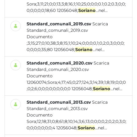
Sora;3;11;21;0;0;13;3;8;16;1;10;25;0;0;0;0.1;0.2;0.3;0;0;
0;0;0;0;0;18;60 12056048;
Soriano
...nel...
Standard_comunali_2019.csv
Scarica
Standard_comunali_2019.csv
Documento
;3;15;27;0;10;38;3;8;15;1;10;24;0;0;0;0,1;0,2;0,3;0;0;0;
0;0;0;0;35;80 12056048;
Soriano
...nel...
Standard_comunali_2020.csv
Scarica
Standard_comunali_2020.csv
Documento
12060074;Sora;4;17;45;0;27;124;3;14;39;1;8;19;0;0;0
;0;2;6;0;0;0;0;0;0;0;0;0 12056048;
Soriano
...nel...
Standard_comunali_2013.csv
Scarica
Standard_comunali_2013.csv
Documento
Sora;12;18;31;0;8;61;8;10;14;3;6;13;0;0;0;0,2;0,2;0,3;0;
0;0;0;0;0;0;0;4 12056048;
Soriano
...nel...