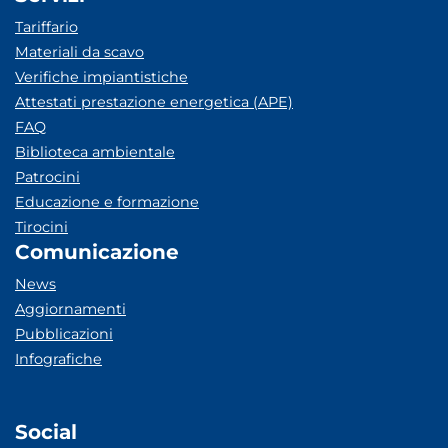
Tariffario
Materiali da scavo
Verifiche impiantistiche
Attestati prestazione energetica (APE)
FAQ
Biblioteca ambientale
Patrocini
Educazione e formazione
Tirocini
Comunicazione
News
Aggiornamenti
Pubblicazioni
Infografiche
Social