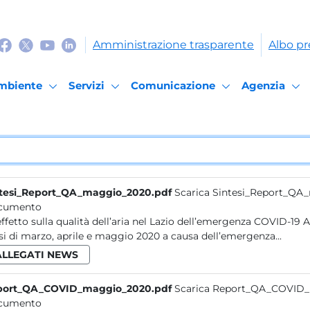
Amministrazione trasparente
Albo pr
mbiente
Servizi
Comunicazione
Agenzia
tesi_Report_QA_maggio_2020.pdf
Scarica Sintesi_Report_QA
cumento
i di marzo, aprile e maggio 2020 a causa dell’emergenza...
ALLEGATI NEWS
port_QA_COVID_maggio_2020.pdf
Scarica Report_QA_COVID_
cumento