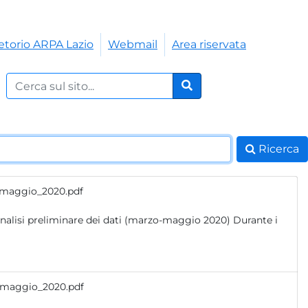
etorio ARPA Lazio
Webmail
Area riservata
Cerca nel sito:
Cerca
Ricerca
_maggio_2020.pdf
maggio_2020.pdf