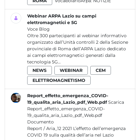
ROMA
VocabolarioArpa:
NOTIZIE
Webinar ARPA Lazio su campi
elettromagnetici e 5G
Voce Blog
Oltre 300 partecipanti al webinar informativo
organizzato dall’Unità controlli 2 della Sezione
provinciale di Roma dell’ARPA Lazio dedicato
ai campi elettromagnetici generati dalla
tecnologia 5G...
NEWS
WEBINAR
CEM
ELETTROMAGNETISMO
Report_effetto_emergenza_COVID-
19_qualita_aria_Lazio_pdf_Web.pdf
Scarica
Report_effetto_emergenza_COVID-
19_qualita_aria_Lazio_pdf_Web.pdf
Documento
Report / Aria_12 2021 L’effetto dell’emergenza
COVID 19 sulla qualità dell’aria nel Lazio