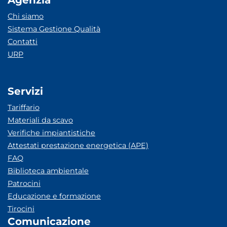
Agenzia
Chi siamo
Sistema Gestione Qualità
Contatti
URP
Servizi
Tariffario
Materiali da scavo
Verifiche impiantistiche
Attestati prestazione energetica (APE)
FAQ
Biblioteca ambientale
Patrocini
Educazione e formazione
Tirocini
Comunicazione