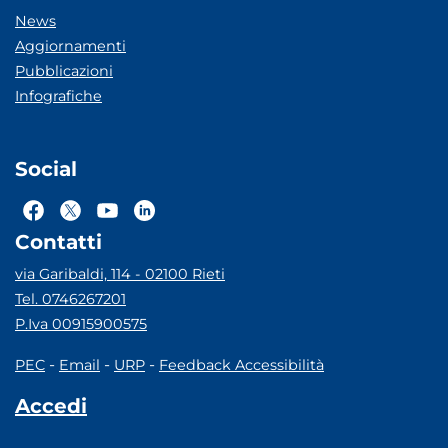
News
Aggiornamenti
Pubblicazioni
Infografiche
Social
Contatti
via Garibaldi, 114 - 02100 Rieti
Tel. 0746267201
P.Iva 00915900575
-
-
-
PEC
Email
URP
Feedback Accessibilità
Accedi