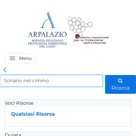
menu
Menu
Ricerca
Voci Risorse
Qualsiasi Risorsa
Durata