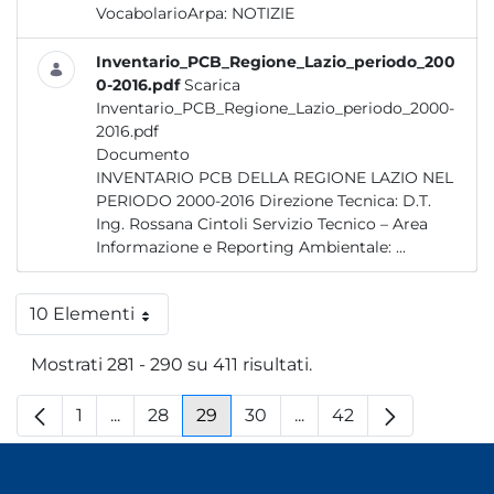
VocabolarioArpa:
NOTIZIE
Inventario_PCB_Regione_Lazio_periodo_200
0-2016.pdf
Scarica
Inventario_PCB_Regione_Lazio_periodo_2000-
2016.pdf
Documento
INVENTARIO PCB DELLA REGIONE LAZIO NEL
PERIODO 2000-2016 Direzione Tecnica: D.T.
Ing. Rossana Cintoli Servizio Tecnico – Area
Informazione e Reporting Ambientale: ...
10 Elementi
Per pagina
Mostrati 281 - 290 su 411 risultati.
1
...
28
29
30
...
42
Pagina
Pagine intermedie
Pagina
Pagina
Pagina
Pagine intermedie
Pagina