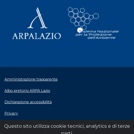
Amministrazione trasparente
Albo pretorio ARPA Lazio
Dichiarazione accessibilità
Privacy
Note legali
Questo sito utilizza cookie tecnici, analytics e di terze
parti.