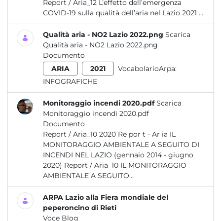
Report / Aria_12 L’effetto dell’emergenza
COVID-19 sulla qualità dell’aria nel Lazio 2021 ...
Qualità aria - NO2 Lazio 2022.png
Scarica
Qualità aria - NO2 Lazio 2022.png
Documento
ARIA
2021
VocabolarioArpa:
INFOGRAFICHE
Monitoraggio incendi 2020.pdf
Scarica
Monitoraggio incendi 2020.pdf
Documento
Report / Aria_10 2020 Re por t - Ar ia IL
MONITORAGGIO AMBIENTALE A SEGUITO DI
INCENDI NEL LAZIO (gennaio 2014 - giugno
2020) Report / Aria_10 IL MONITORAGGIO
AMBIENTALE A SEGUITO...
ARPA Lazio alla Fiera mondiale del
peperoncino di Rieti
Voce Blog