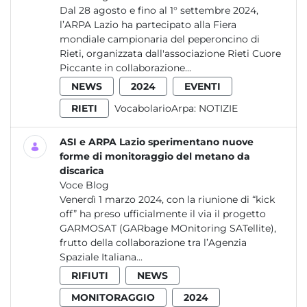
Dal 28 agosto e fino al 1° settembre 2024,
l’ARPA Lazio ha partecipato alla Fiera
mondiale campionaria del peperoncino di
Rieti, organizzata dall'associazione Rieti Cuore
Piccante in collaborazione...
NEWS
2024
EVENTI
RIETI
VocabolarioArpa:
NOTIZIE
ASI e ARPA Lazio sperimentano nuove
forme di monitoraggio del metano da
discarica
Voce Blog
Venerdì 1 marzo 2024, con la riunione di “kick
off” ha preso ufficialmente il via il progetto
GARMOSAT (GARbage MOnitoring SATellite),
frutto della collaborazione tra l’Agenzia
Spaziale Italiana...
RIFIUTI
NEWS
MONITORAGGIO
2024