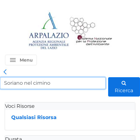
menu
Menu
Ricerca
Voci Risorse
Qualsiasi Risorsa
Durata