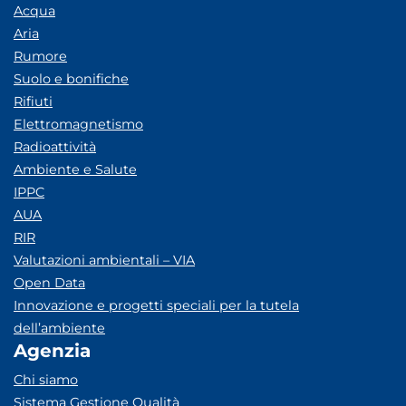
Acqua
Aria
Rumore
Suolo e bonifiche
Rifiuti
Elettromagnetismo
Radioattività
Ambiente e Salute
IPPC
AUA
RIR
Valutazioni ambientali – VIA
Open Data
Innovazione e progetti speciali per la tutela
dell’ambiente
Agenzia
Chi siamo
Sistema Gestione Qualità