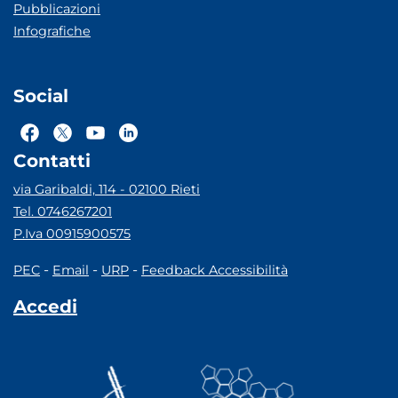
Pubblicazioni
Infografiche
Social
Contatti
via Garibaldi, 114 - 02100 Rieti
Tel. 0746267201
P.Iva 00915900575
-
-
-
PEC
Email
URP
Feedback Accessibilità
Accedi