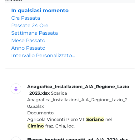
In qualsiasi momento
Ora Passata
Passate 24 Ore
Settimana Passata
Mese Passato
Anno Passato
Intervallo Personalizzato…
Anagrafica_Installazioni_AIA_Regione_Lazio
_2023.xlsx
Scarica
Anagrafica_Installazioni_AIA_Regione_Lazio_2
023.xlsx
Documento
Agricola Vincenti Piero VT
Soriano
nel
Cimino
fraz. Chia, loc.
Elenco_impianti_soggetti_ad_AIA_2024.xlsx