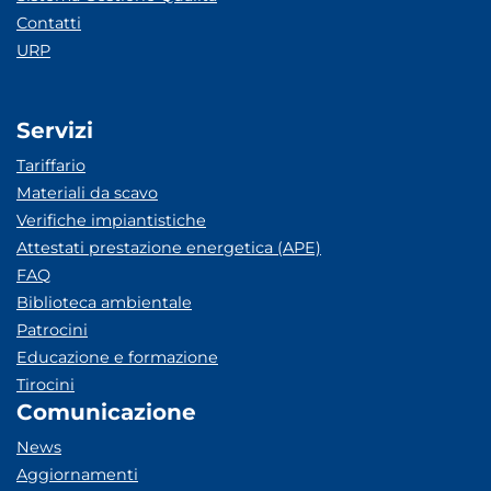
Contatti
URP
Servizi
Tariffario
Materiali da scavo
Verifiche impiantistiche
Attestati prestazione energetica (APE)
FAQ
Biblioteca ambientale
Patrocini
Educazione e formazione
Tirocini
Comunicazione
News
Aggiornamenti