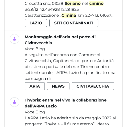
Crocetta snc, 01038
Soriano
nel
cimino
3/29/12 42.434928 12.291825
Caratterizzazione...
Cimina
km 22+713, 01037...
LAZIO
SITI CONTAMINATI
Monitoraggio dell’aria nel porto di
Civitavecchia
Voce Blog
A seguito dell’accordo con Comune di
Civitavecchia, Capitaneria di porto e Autorità
di sistema portuale del mar Tirreno centro-
settentrionale, l’ARPA Lazio ha pianificato una
campagna di...
ARIA
NEWS
CIVITAVECCHIA
Thybris: entra nel vivo la collaborazione
dell’ARPA Lazio
Voce Blog
L’ARPA Lazio ha aderito sin da maggio 2022 al
progetto “Thybris – il fiume eterno”, ideato