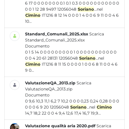
6 17 0 0 0 0 0 0 0 0.1 0.1 0.3 0 0 0 0 0 0 0 0 0 0 0
0 0 1 12 28 9497 12056048
Soriano
...nel
Cimino
IT1216 8 12 14 0 0 0 1 4 0 0 6 9 11 0 0 4 6
10...
Standard_Comunali_2025.xlsx
Scarica
Standard_Comunali_2025.xlsx
Documento
0 1 5 14 0 0 0 0 0 0 0 0 0 1 0 0 0 0 0 0 0 0 0 0 0
0 0 4 20 61 28131 12056048
Soriano
...nel
Cimino
IT1216 8 11 15 0 0 0 0 1 0 0 6 8 11 0 0 4 6
9 0...
ValutazioneQA_2013.zip
Scarica
ValutazioneQA_2013.zip
Documento
0 9,6 10,3 11,1 6,2 7 10,2 0 0 0 0,23 0,24 0,28 0 0 0
0 0 0 6 9 20 12056048
Soriano
...nel
Cimino
14,7 18,2 22 0 0 4 9,4 12,6 17,4 16,7 19,9...
Valutazione qualità aria 2020.pdf
Scarica