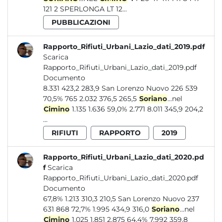
121 2 SPERLONGA LT 12...
PUBBLICAZIONI
Rapporto_Rifiuti_Urbani_Lazio_dati_2019.pdf
Scarica
Rapporto_Rifiuti_Urbani_Lazio_dati_2019.pdf
Documento
8.331 423,2 283,9 San Lorenzo Nuovo 226 539
70,5% 765 2.032 376,5 265,5
Soriano
...nel
Cimino
1.135 1.636 59,0% 2.771 8.011 345,9 204,2
...
RIFIUTI
RAPPORTO
2019
Rapporto_Rifiuti_Urbani_Lazio_dati_2020.pd
f
Scarica
Rapporto_Rifiuti_Urbani_Lazio_dati_2020.pdf
Documento
67,8% 1.213 310,3 210,5 San Lorenzo Nuovo 237
631 868 72,7% 1.995 434,9 316,0
Soriano
...nel
Cimino
1.025 1.851 2.875 64,4% 7.992 359,8