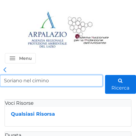
menu
Menu
Ricerca
Voci Risorse
Qualsiasi Risorsa
Durata