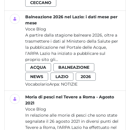
CECCANO
Balneazione 2026 nel Lazio: i dati mese per
mese
Voce Blog
A partire dalla stagione balneare 2026, oltre a
trasmettere i dati al Ministero della Salute per
la pubblicazione nel Portale delle Acque,
l’ARPA Lazio ha iniziato a pubblicare sul
proprio sito gli...
ACQUA
BALNEAZIONE
NEWS
LAZIO
2026
VocabolarioArpa:
NOTIZIE
Moria di pesci nel Tevere a Roma - Agosto
2021
Voce Blog
In relazione alle morie di pesci che sono state
segnalate il 26 agosto 2021 in diversi punti del
Tevere a Roma, l'ARPA Lazio ha effettuato nel