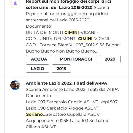
Report sul monitoraggio dei corpi idrici
sotterranei del Lazio 2015-2020
Scarica
Report sul monitoraggio dei corpi idrici
sotterranei del Lazio 2015-2020
Documento
UNITÀ DEI MONTI
CIMINI
-VICANI -
COD....UNITÀ DEI MONTI
CIMINI
-VICANI -
COD....Fornace Blera VU003_S012 S.56 Buono
Buono Buono Non Buono Buono...
ACQUA
MONITORAGGI
2020
LAZIO
2015
Ambiente Lazio 2022. I dati dell'ARPA
Scarica Ambiente Lazio 2022. I dati dell'ARPA
Documento
Lazio 097 Serbatoio Concio ASL VT Nepi 597
Lazio 098 Serbatoio Piogge ASL VT
Soriano
...Serbatoio Cupellara ASL VT
Acquapendente 1258 Lazio 103 Serbatoio
Ciliano ASL VT...