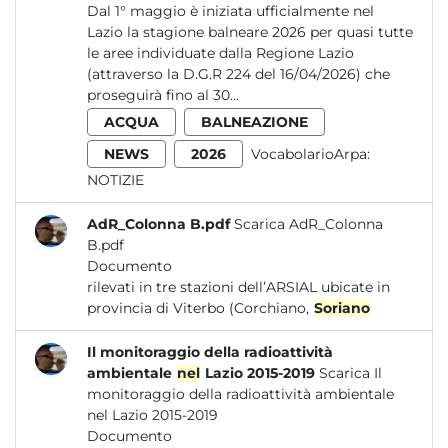
Dal 1° maggio è iniziata ufficialmente nel
Lazio la stagione balneare 2026 per quasi tutte
le aree individuate dalla Regione Lazio
(attraverso la D.G.R 224 del 16/04/2026) che
proseguirà fino al 30...
ACQUA
BALNEAZIONE
NEWS
2026
VocabolarioArpa:
NOTIZIE
AdR_Colonna B.pdf
Scarica AdR_Colonna
B.pdf
Documento
rilevati in tre stazioni dell’ARSIAL ubicate in
provincia di Viterbo (Corchiano,
Soriano
Il monitoraggio della radioattività
ambientale
nel
Lazio 2015-2019
Scarica Il
monitoraggio della radioattività ambientale
nel Lazio 2015-2019
Documento