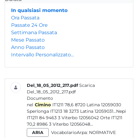
In qualsiasi momento
Ora Passata
Passate 24 Ore
Settimana Passata
Mese Passato
Anno Passato
Intervallo Personalizzato…
Del_18_05_2012_217.pdf
Scarica
Del_18_05_2012_217.pdf
Documento
nel
Cimino
IT1211 78,6 8720 Latina 12059030
Sperlonga IT1213 18 3273 Latina 12059031...Nepi
IT1211 84 9463 3 Viterbo 12056042 Orte IT1211
70,2 8986 3 Viterbo 12056048...
ARIA
VocabolarioArpa:
NORMATIVE