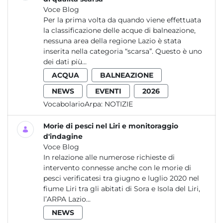
Voce Blog
Per la prima volta da quando viene effettuata
la classificazione delle acque di balneazione,
nessuna area della regione Lazio è stata
inserita nella categoria “scarsa”. Questo è uno
dei dati più...
ACQUA
BALNEAZIONE
NEWS
EVENTI
2026
VocabolarioArpa:
NOTIZIE
Morie di pesci nel Liri e monitoraggio
d'indagine
Voce Blog
In relazione alle numerose richieste di
intervento connesse anche con le morie di
pesci verificatesi tra giugno e luglio 2020 nel
fiume Liri tra gli abitati di Sora e Isola del Liri,
l’ARPA Lazio...
NEWS