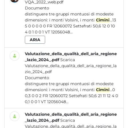
VQA_2022_web.pdf
Documento
distinguere tre gruppi montuosi di modeste
dimensioni: i monti Volsini, i monti
Cimini
...13
5 0 0 0 0 0 FR 12060072 Settefrati 50,6 12 0 10
4 0 1 0 0 1 VT 12056048...
ARIA
Valutazione_della_qualità_dell_aria_regione
_lazio_2024_.pdf
Scarica
Valutazione_della_qualità_dell_aria_regione_la
zio_2024_.pdf
Documento
distinguere tre gruppi montuosi di modeste
dimensioni: i monti Volsini, i monti
Cimini
...0
0,3 0 0 2 FR 12060072 Settefrati 50,6 21 11 12 4 0
0,1 0 0 1 VT 12056048...
Valutazione_della_qualità_dell_aria_regione
_lazio_2024_.pdf
Scarica
Valutazione_della_qualità_dell_aria_regione_la