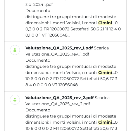
zio_2024_.pdf
Documento
distinguere tre gruppi montuosi di modeste
dimensioni: i monti Volsini, i monti
Cimini
...0
0,3 0 0 2 FR 12060072 Settefrati 50,6 21 11 12 4 0
0,1 0 0 1 VT 12056048...
Valutazione_QA_2025_rev_1.pdf
Scarica
Valutazione_QA_2025_rev_1.pdf
Documento
distinguere tre gruppi montuosi di modeste
dimensioni: i monti Volsini, i monti
Cimini
...0
10 6 0 0 0 0 2 FR 12060072 Settefrati 50,6 17 3
8 4 0 0 0 0 0 VT 12056048...
Valutazione_QA_2025_rev_2.pdf
Scarica
Valutazione_QA_2025_rev_2.pdf
Documento
distinguere tre gruppi montuosi di modeste
dimensioni: i monti Volsini, i monti
Cimini
...0
10 6 0 0 0 0 2 FR 12060072 Settefrati 50,6 17 3