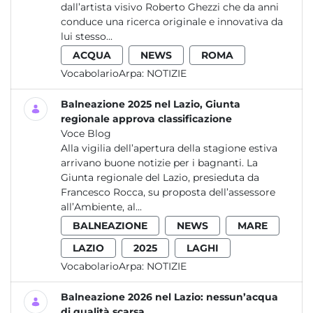
dall’artista visivo Roberto Ghezzi che da anni
conduce una ricerca originale e innovativa da
lui stesso...
ACQUA
NEWS
ROMA
VocabolarioArpa:
NOTIZIE
Balneazione 2025 nel Lazio, Giunta
regionale approva classificazione
Voce Blog
Alla vigilia dell’apertura della stagione estiva
arrivano buone notizie per i bagnanti. La
Giunta regionale del Lazio, presieduta da
Francesco Rocca, su proposta dell’assessore
all’Ambiente, al...
BALNEAZIONE
NEWS
MARE
LAZIO
2025
LAGHI
VocabolarioArpa:
NOTIZIE
Balneazione 2026 nel Lazio: nessun’acqua
di qualità scarsa