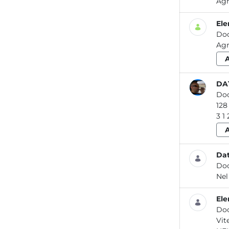
Agr
Ele
Do
Agr
DA
Do
Dat
Do
Ne
Ele
Do