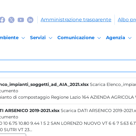
Amministrazione trasparente
Albo pr
mbiente
Servizi
Comunicazione
Agenzia
nco_impianti_soggetti_ad_AIA_2021.xlsx
Scarica Elenco_impia
cumento
I ARSENICO 2019-2021.xlsx
Scarica DATI ARSENICO 2019-2021.x
cumento
10 10 10 6.75 10.80 9.44 1 5 2 SAN LORENZO NUOVO VT 6 6 7 5.6
2 0 0 SUTRI VT 23...