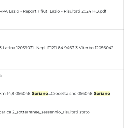
RPA Lazio - Report rifiuti Lazio - Risultati 2024 HQ.pdf
a
 km 14,9 056048
Soriano
...Crocetta snc 056048
Soriano
carica 2_sotterranee_sessennio_risultati stato