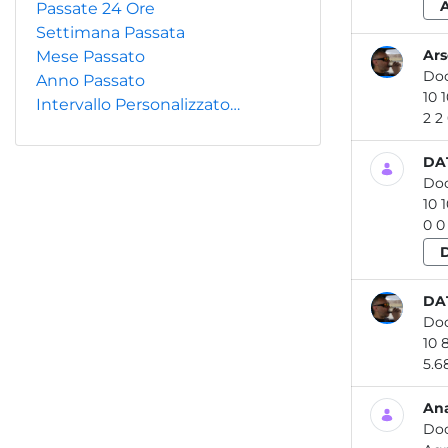
Passate 24 Ore
Settimana Passata
Ars
Mese Passato
Do
Anno Passato
Intervallo Personalizzato…
DA
Do
DAT
Do
Ana
Do