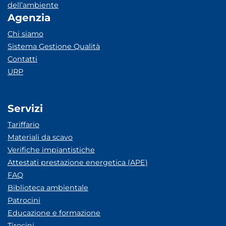
dell’ambiente
Agenzia
Chi siamo
Sistema Gestione Qualità
Contatti
URP
Servizi
Tariffario
Materiali da scavo
Verifiche impiantistiche
Attestati prestazione energetica (APE)
FAQ
Biblioteca ambientale
Patrocini
Educazione e formazione
Tirocini