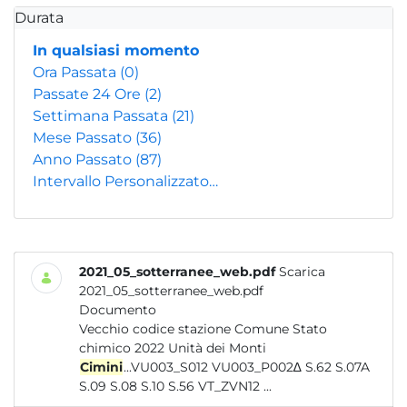
Durata
In qualsiasi momento
Ora Passata
(0)
Passate 24 Ore
(2)
Settimana Passata
(21)
Mese Passato
(36)
Anno Passato
(87)
Intervallo Personalizzato…
2021_05_sotterranee_web.pdf
Scarica
2021_05_sotterranee_web.pdf
Documento
Vecchio codice stazione Comune Stato
chimico 2022 Unità dei Monti
Cimini
...VU003_S012 VU003_P002∆ S.62 S.07A
S.09 S.08 S.10 S.56 VT_ZVN12 ...