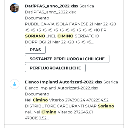
DatiPFAS_anno_2022.xlsx
Scarica
DatiPFAS_anno_2022.xlsx
Documento
PUBBLICA-VIA ISOLA FARNESE 21 Mar 22 <20
<5 <5 <5 <5 <5 <5 <5 <5 <5 <5 <5 <5 <10 FR
SORIANO
...NEL
CIMINO
SERBATOIO
DOPPIOGI 21 Mar 22 <20 <5 <5 <5...
PFAS
SOSTANZE PERFLUOROALCHILICHE
PERFLUOROALCHILICHE
Elenco Impianti Autorizzati-2022.xlsx
Scarica
Elenco Impianti Autorizzati-2022.xlsx
Documento
Nel
Cimino
Viterbo 274390.24 4702294.52
DISTRIBUTORE CARBURANTI SUAP
Soriano
nel...Nel
Cimino
Viterbo 272643.61
4700190.52...