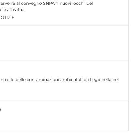
erverrà al convegno SNPA “I nuovi ‘occhi’ del
 attività...
OTIZIE
g