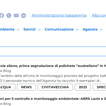
Amministrazione trasparente
Albo pr
mbiente
Servizi
Comunicazione
Agenzia
cie aliene, prima segnalazione di polichete “australiano” in I
e Blog
l’ambito delle attività di monitoraggio previste dal progetto SeAli
3 il personale tecnico dell’Agenzia ha raccolto 9 esemplari di...
ACQUA
NEWS
CIVITAVECCHIA
2023
SPEC
ni per il controllo e monitoraggio ambientale: ARPA Lazio e 
e Blog