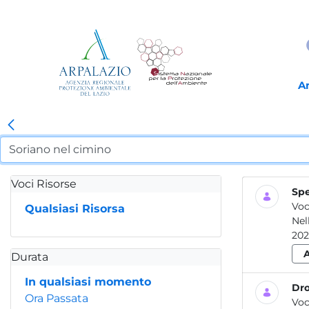
A
Voci Risorse
Spe
Voc
Qualsiasi Risorsa
Nel
202
Durata
In qualsiasi momento
Dro
Ora Passata
Voc