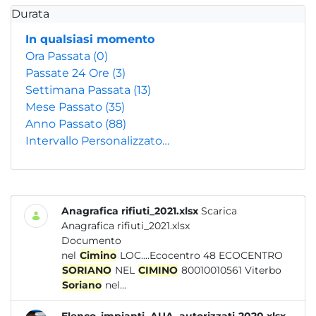
Durata
In qualsiasi momento
Ora Passata
(0)
Passate 24 Ore
(3)
Settimana Passata
(13)
Mese Passato
(35)
Anno Passato
(88)
Intervallo Personalizzato…
Anagrafica rifiuti_2021.xlsx
Scarica
Anagrafica rifiuti_2021.xlsx
Documento
nel
Cimino
LOC....Ecocentro 48 ECOCENTRO
SORIANO
NEL
CIMINO
80010010561 Viterbo
Soriano
nel...