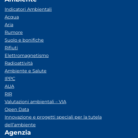
Indicatori Ambientali
Acqua
Aria
Rumore
Suolo e bonifiche
Rifiuti
Elettromagnetismo
Radioattività
Ambiente e Salute
IPPC
AUA
RIR
Valutazioni ambientali – VIA
Open Data
Innovazione e progetti speciali per la tutela
dell’ambiente
Agenzia