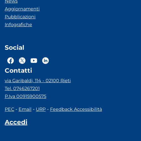
News
Aggiornamenti
Pubblicazioni
Infografiche
Social
Contatti
via Garibaldi, 114 - 02100 Rieti
Tel. 0746267201
P.Iva 00915900575
-
-
-
PEC
Email
URP
Feedback Accessibilità
Accedi