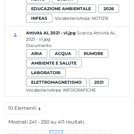
EDUCAZIONE AMBIENTALE
2026
INFEAS
VocabolarioArpa:
NOTIZIE
Attività AL 2021 - v1.jpg
Scarica Attività AL
2021 - v1.jpg
Documento
ARIA
ACQUA
RUMORE
AMBIENTE E SALUTE
LABORATORI
ELETTROMAGNETISMO
2021
VocabolarioArpa:
INFOGRAFICHE
10 Elementi
Per pagina
Mostrati 241 - 250 su 411 risultati.