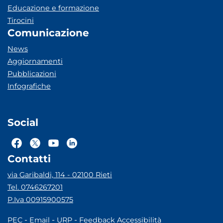
Educazione e formazione
Tirocini
Comunicazione
News
Aggiornamenti
Pubblicazioni
Infografiche
Social
Contatti
via Garibaldi, 114 - 02100 Rieti
Tel. 0746267201
P.Iva 00915900575
-
-
-
PEC
Email
URP
Feedback Accessibilità