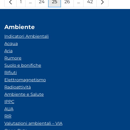
1
...
24
25
26
...
42
Pagina
Pagine intermedie
Pagina
Pagina
Pagina
Pagine intermedie
Pagina
Ambiente
Indicatori Ambientali
Acqua
Aria
Rumore
Suolo e bonifiche
Rifiuti
Elettromagnetismo
Radioattività
Ambiente e Salute
IPPC
AUA
RIR
Valutazioni ambientali – VIA