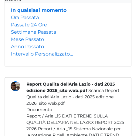
In qualsiasi momento
Ora Passata
Passate 24 Ore
Settimana Passata
Mese Passato
Anno Passato
Intervallo Personalizzato…
Report Qualita dellAria Lazio - dati 2025
edizione 2026_sito web.pdf
Scarica Report
Qualita dellAria Lazio - dati 2025 edizione
2026_sito web.pdf
Documento
Report / Aria _15 DATI E TREND SULLA
QUALITÀ DELL'ARIA NEL LAZIO: REPORT 2025
2026 Report / Aria _15 Sistema Nazionale per
la rotezione P dell' Ambiente DATI E TREND