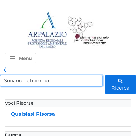
menu
Menu
Ricerca
Voci Risorse
Qualsiasi Risorsa
Durata