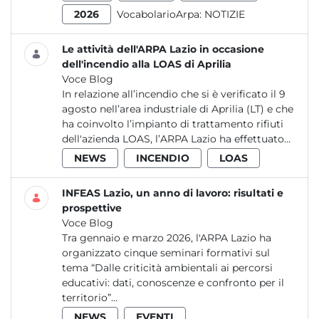
2026
VocabolarioArpa:
NOTIZIE
Le attività dell'ARPA Lazio in occasione
dell'incendio alla LOAS di Aprilia
Voce Blog
In relazione all’incendio che si è verificato il 9
agosto nell’area industriale di Aprilia (LT) e che
ha coinvolto l’impianto di trattamento rifiuti
dell'azienda LOAS, l’ARPA Lazio ha effettuato...
NEWS
INCENDIO
LOAS
INFEAS Lazio, un anno di lavoro: risultati e
prospettive
Voce Blog
Tra gennaio e marzo 2026, l'ARPA Lazio ha
organizzato cinque seminari formativi sul
tema “Dalle criticità ambientali ai percorsi
educativi: dati, conoscenze e confronto per il
territorio”...
NEWS
EVENTI