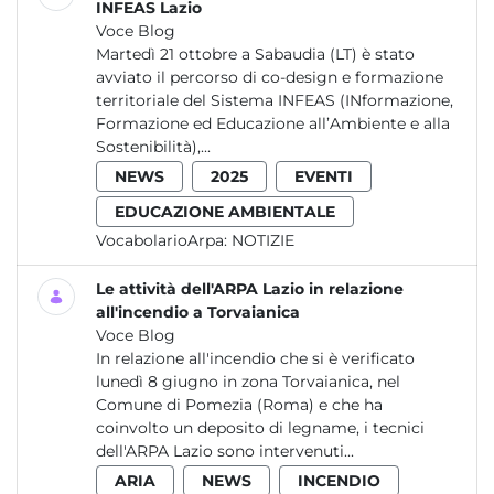
INFEAS Lazio
Voce Blog
Martedì 21 ottobre a Sabaudia (LT) è stato
avviato il percorso di co-design e formazione
territoriale del Sistema INFEAS (INformazione,
Formazione ed Educazione all’Ambiente e alla
Sostenibilità),...
NEWS
2025
EVENTI
EDUCAZIONE AMBIENTALE
VocabolarioArpa:
NOTIZIE
Le attività dell'ARPA Lazio in relazione
all'incendio a Torvaianica
Voce Blog
In relazione all'incendio che si è verificato
lunedì 8 giugno in zona Torvaianica, nel
Comune di Pomezia (Roma) e che ha
coinvolto un deposito di legname, i tecnici
dell'ARPA Lazio sono intervenuti...
ARIA
NEWS
INCENDIO