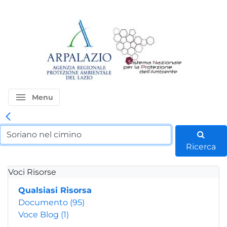
menu
Menu
Ricerca
Voci Risorse
Qualsiasi Risorsa
Documento
(95)
Voce Blog
(1)