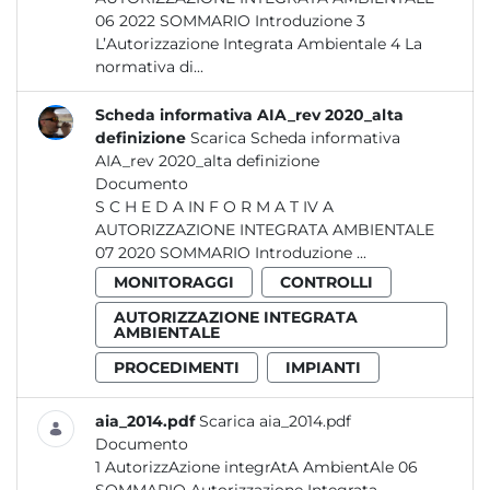
06 2022 SOMMARIO Introduzione 3
L’Autorizzazione Integrata Ambientale 4 La
normativa di...
Scheda informativa AIA_rev 2020_alta
definizione
Scarica Scheda informativa
AIA_rev 2020_alta definizione
Documento
S C H E D A IN F O R M A T IV A
AUTORIZZAZIONE INTEGRATA AMBIENTALE
07 2020 SOMMARIO Introduzione ...
MONITORAGGI
CONTROLLI
AUTORIZZAZIONE INTEGRATA
AMBIENTALE
PROCEDIMENTI
IMPIANTI
aia_2014.pdf
Scarica aia_2014.pdf
Documento
1 AutorizzAzione integrAtA AmbientAle 06