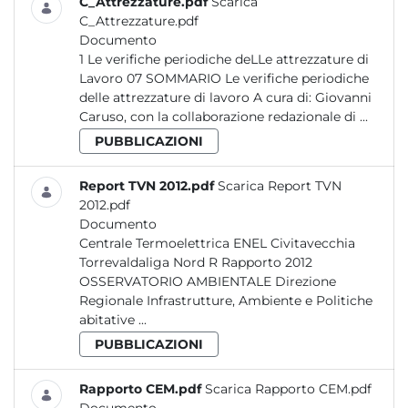
C_Attrezzature.pdf
Scarica
C_Attrezzature.pdf
Documento
1 Le verifiche periodiche deLLe attrezzature di
Lavoro 07 SOMMARIO Le verifiche periodiche
delle attrezzature di lavoro A cura di: Giovanni
Caruso, con la collaborazione redazionale di ...
PUBBLICAZIONI
Report TVN 2012.pdf
Scarica Report TVN
2012.pdf
Documento
Centrale Termoelettrica ENEL Civitavecchia
Torrevaldaliga Nord R Rapporto 2012
OSSERVATORIO AMBIENTALE Direzione
Regionale Infrastrutture, Ambiente e Politiche
abitative ...
PUBBLICAZIONI
Rapporto CEM.pdf
Scarica Rapporto CEM.pdf