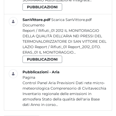
SOMMARIO Autorizzazione Integrata...
PUBBLICAZIONI
SanVittore.pdf
Scarica SanVittore.pdf
Documento
Report / Rifiuti_01 2012 IL MONITORAGGIO
DELLA QUALITÀ DELL’ARIA NEI PRESSI DEL
TERMOVALORIZZATORE DI SAN VITTORE DEL
LAZIO Report / Rifiuti_01 Report_2012_DTO.
ERAS_01 IL MONITORAGGIO...
PUBBLICAZIONI
Pubblicazioni - Aria
Pagina
Control Panel Aria Previsioni Dati rete micro-
meteorologica Comprensorio di Civitavecchia
Inventario regionale delle emissioni in
atmosfera Stato della qualità dell'aria Base
dati Anno in corso...