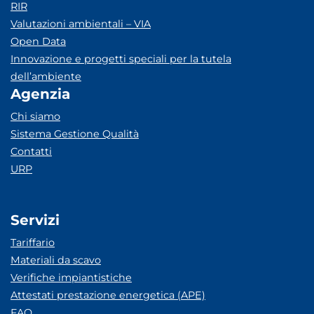
RIR
Valutazioni ambientali – VIA
Open Data
Innovazione e progetti speciali per la tutela
dell’ambiente
Agenzia
Chi siamo
Sistema Gestione Qualità
Contatti
URP
Servizi
Tariffario
Materiali da scavo
Verifiche impiantistiche
Attestati prestazione energetica (APE)
FAQ